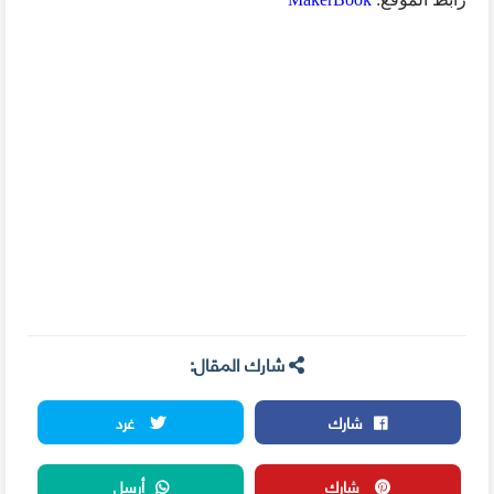
شارك المقال:
شارك
غرد
شارك
أرسل