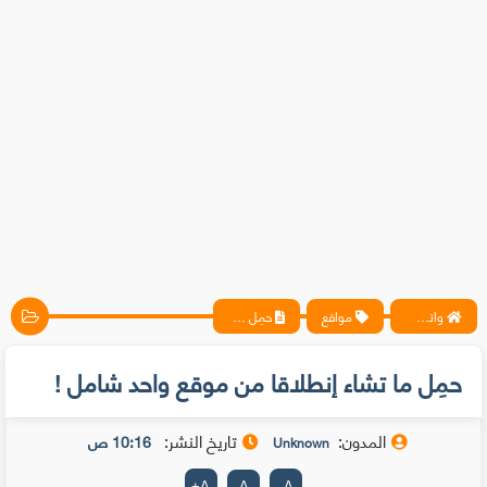
واتس آب ، فيسبوك ، أنترنت ، شروحات تقنية حصرية - المحترف
مواقع
حمِل ما تشاء إنطلاقا من موقع واحد شامل !
حمِل ما تشاء إنطلاقا من موقع واحد شامل !
المدون:
تاريخ النشر:
10:16 ص
Unknown
+
A
A
-
A