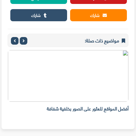
شارك
شارك
مواضيع ذات صلة:
أفضل المواقع للعثور على الصور بخلفية شفافة
كيفية 