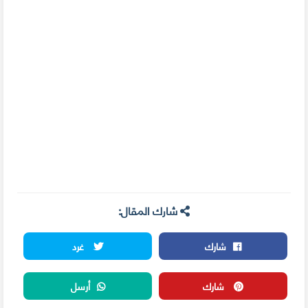
شارك المقال:
شارك
غرد
شارك
أرسل