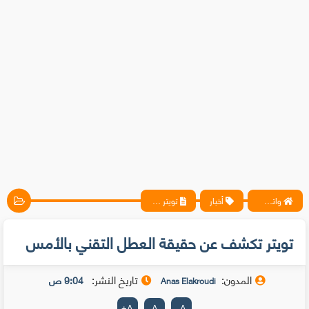
واتس آب ، فيسبوك ، أنترنت ، شروحات تقنية حصرية - المحترف
أخبار
تويتر تكشف عن حقيقة العطل التقني بالأمس
تويتر تكشف عن حقيقة العطل التقني بالأمس
المدون:
تاريخ النشر:
9:04 ص
Anas Elakroudi
+
A
A
-
A