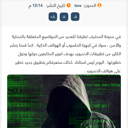
المدون:
تاريخ النشر:
12:14 م
kora
+
A
A
-
A
في مدونة المحترف تطرقنا للعديد من المواضيع المتعلقة بالحماية
والآمن ، سواء في اجهزة الحاسوب أو الهواتف الذكية . كما قمنا بنشر
الكثير من تطبيقات الاندرويد بهدف تنوير المتابعين حولها وحول
خطورتها . اليوم ليس استثناء ،لذلك سنعرفكم بتطبيق جديد خطير
على هواتف الاندرويد .