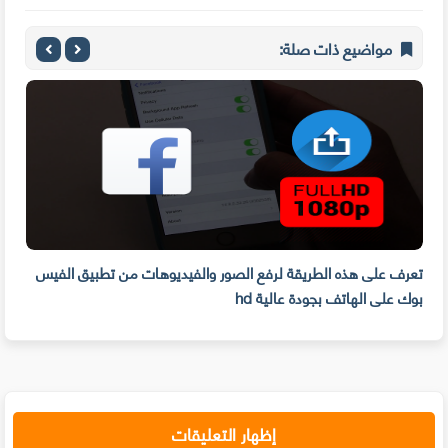
مواضيع ذات صلة:
تعرف على هذه الطريقة لرفع الصور والفيديوهات من تطبيق الفيس
تطبي
بوك على الهاتف بجودة عالية hd
الط
إظهار التعليقات