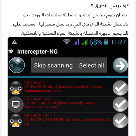
كيف يعمل التطبيق ؟
بعد ان تقوم بتحميل التطبيق واعطائه صلاحيات الرووت ، قم
بالاتصال بشبكة الواي فاي التي تريد عمل مسح لها ، وسوف يظهر
لك جميع الاجهزة المتصلة بالشبكة، سواء السلكية واللاسلكية.