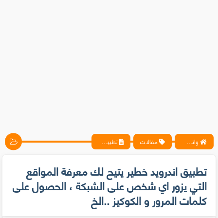
واتس آب ، فيسبوك ، أنترنت ، شروحات تقنية حصرية - المحترف
مقالات
تطبيق اندرويد خطير يتيح لك معرفة المواقع التي يزور اي شخص على الشبكة ، الحصول على كلمات المرور و الكوكيز ..الخ
تطبيق اندرويد خطير يتيح لك معرفة المواقع
التي يزور اي شخص على الشبكة ، الحصول على
كلمات المرور و الكوكيز ..الخ