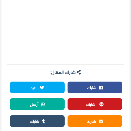
شارك المقال:
شارك
غرد
شارك
أرسل
شارك
شارك