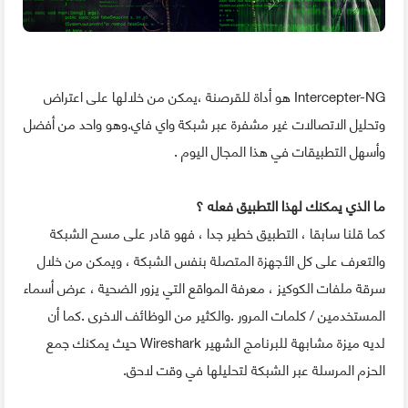
Intercepter-NG هو أداة للقرصنة ،يمكن من خلالها على اعتراض
وتحليل الاتصالات غير مشفرة عبر شبكة واي فاي.وهو واحد من أفضل
وأسهل التطبيقات في هذا المجال اليوم .
ما الذي يمكنك لهذا التطبيق فعله ؟
كما قلنا سابقا ، التطبيق خطير جدا ، فهو قادر على مسح الشبكة
والتعرف على كل الأجهزة المتصلة بنفس الشبكة ، ويمكن من خلال
سرقة ملفات الكوكيز ، معرفة المواقع التي يزور الضحية ، عرض أسماء
المستخدمين / كلمات المرور .والكثير من الوظائف الاخرى .كما أن
لديه ميزة مشابهة للبرنامج الشهير Wireshark حيث يمكنك جمع
الحزم المرسلة عبر الشبكة لتحليلها في وقت لاحق.