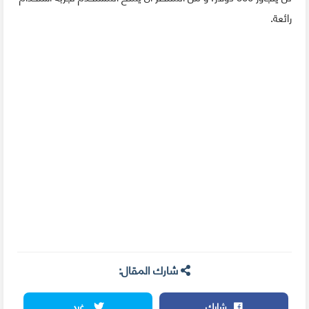
رائعة.
شارك المقال:
شارك
غرد