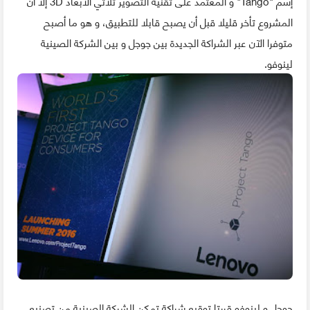
إسم "Tango" و المعتمد على تقنية التصوير ثلاثي الأبعاد 3D إلا أن
المشروع تأخر قليلا قبل أن يصبح قابلا للتطبيق، و هو ما أصبح
متوفرا الآن عبر الشراكة الجديدة بين جوجل و بين الشركة الصينية
لينوفو.
جوجل و لينوفو قررتا توقيع شراكة تمكن الشركة الصينية من تصنيع