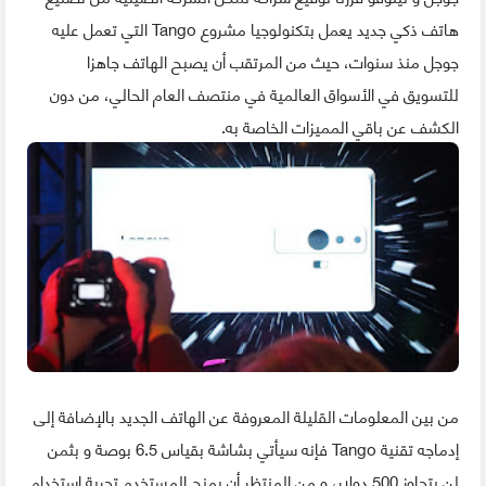
هاتف ذكي جديد يعمل بتكنولوجيا مشروع Tango التي تعمل عليه
جوجل منذ سنوات، حيث من المرتقب أن يصبح الهاتف جاهزا
للتسويق في الأسواق العالمية في منتصف العام الحالي، من دون
الكشف عن باقي المميزات الخاصة به.
من بين المعلومات القليلة المعروفة عن الهاتف الجديد بالإضافة إلى
إدماجه تقنية Tango فإنه سيأتي بشاشة بقياس 6.5 بوصة و بثمن
لن يتجاوز 500 دولار، و من المنتظر أن يمنح المستخدم تجربة استخدام