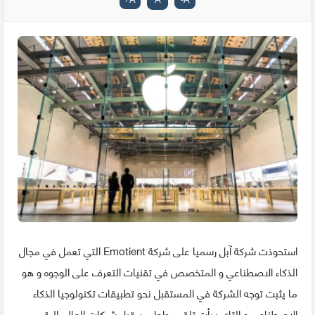
استحوذت شركة آبل رسميا على شركة Emotient التي تعمل في مجال
الذكاء الاصطناعي و المتخصص في تقنيات التعرف على الوجوه و هو
ما يثبت توجه الشركة في المستقبل نحو تطبيقات تكنولوجيا الذكاء
الاصطناعي و التاي بدأت تلقى رواجا من قبل شركات العالم الرقمي.