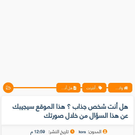
واتس آب ، فيسبوك ، أنترنت ، شروحات تقنية حصرية - المحترف
، أنترنت
هل أنت شخص جذاب ؟ هذا الموقع سيجيبك عن هذا السؤال من خلال صورتك
هل أنت شخص جذاب ؟ هذا الموقع سيجيبك
عن هذا السؤال من خلال صورتك
المدون:
تاريخ النشر:
12:59 م
kora