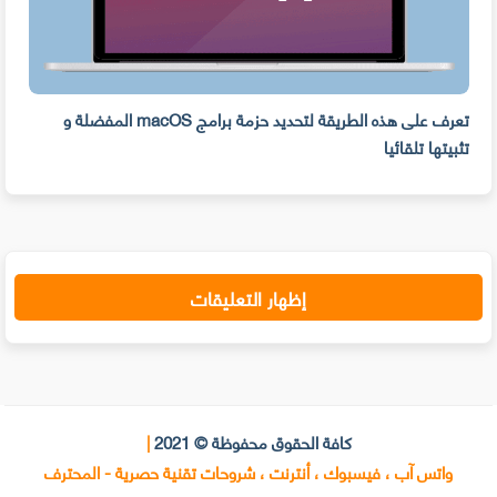
ه
تعرف على هذه الطريقة لتحديد حزمة برامج macOS المفضلة و
وفر 
تثبيتها تلقائيا
من ا
إظهار التعليقات
كافة الحقوق محفوظة © 2021
|
واتس آب ، فيسبوك ، أنترنت ، شروحات تقنية حصرية - المحترف