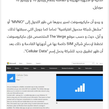
موبايل.
و يبدو أن مايكروسوفت تسير بدورها في طور التحول إلى "MVNO" أو
"مشغل شبكة محمول افتراضية" تماما كما جوجل التي سبقتها لذلك
و آبل، حيث و حسب موقع The Verge المتخصص فإن مايكروسوفت
تخطط لإدماج شرائح SIM خاصة بها في أجهزتها القادمة و ذلك بعد
أن ظهر تطبيق جديد للشركة يحمل إسم "Cellular Data".