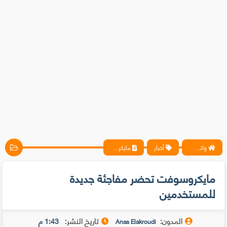
واتس آب ، فيسبوك ، أنترنت ، شروحات تقنية حصرية - المحترف
أخبار
مايكروسوفت تحضر مفاجئة جديدة للمستخدمين
مايكروسوفت تحضر مفاجئة جديدة
للمستخدمين
المدون:
تاريخ النشر:
1:43 م
Anas Elakroudi