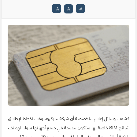
+
A
A
-
A
كشفت وسائل إعلام متخصصة أن شركة مايكروسوفت تخطط لإطلاق
شرائح SIM خاصة بها ستكون مدمجة في جميع أجهزتها سواء الهواتف
الذكية أو الأجهزة الهجينة و العاملة بنظام ويندوز 10 و ويندوز 10