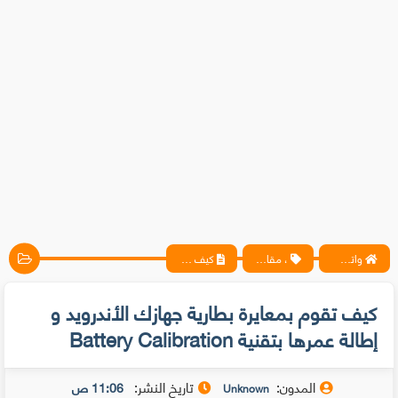
واتس آب ، فيسبوك ، أنترنت ، شروحات تقنية حصرية - المحترف
، مقالات
كيف تقوم بمعايرة بطارية جهازك الأندرويد و إطالة عمرها بتقنية Battery Calibration
كيف تقوم بمعايرة بطارية جهازك الأندرويد و
إطالة عمرها بتقنية Battery Calibration
المدون:
تاريخ النشر:
11:06 ص
Unknown