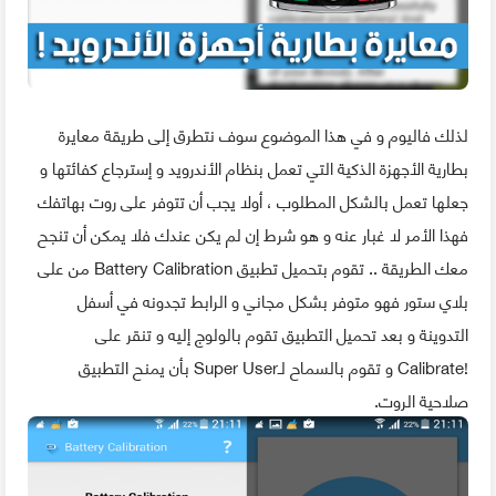
لذلك فاليوم و في هذا الموضوع سوف نتطرق إلى طريقة معايرة
بطارية الأجهزة الذكية التي تعمل بنظام الأندرويد و إسترجاع كفائتها و
جعلها تعمل بالشكل المطلوب ، أولا يجب أن تتوفر على روت بهاتفك
فهذا الأمر لا غبار عنه و هو شرط إن لم يكن عندك فلا يمكن أن تنجح
معك الطريقة .. تقوم بتحميل تطبيق Battery Calibration من على
بلاي ستور فهو متوفر بشكل مجاني و الرابط تجدونه في أسفل
التدوينة و بعد تحميل التطبيق تقوم بالولوج إليه و تنقر على
!Calibrate و تقوم بالسماح لـSuper User بأن يمنح التطبيق
صلاحية الروت.