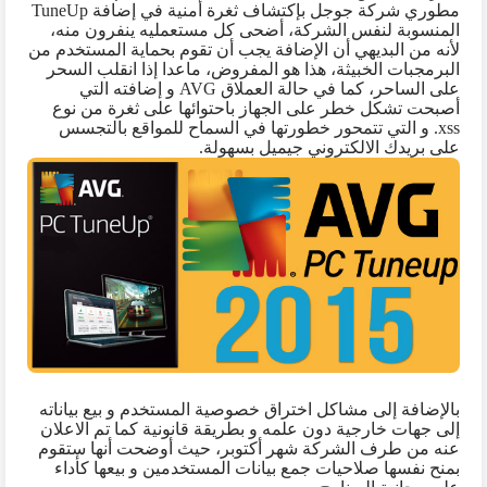
مطوري شركة جوجل بإكتشاف ثغرة أمنية في إضافة
TuneUp
المنسوبة لنفس الشركة، أضحى كل مستعمليه ينفرون منه،
لأنه من البديهي أن الإضافة يجب أن تقوم بحماية المستخدم من
البرمجبات الخبيثة، هذا هو المفروض، ماعدا إذا انقلب السحر
على الساحر، كما في حالة العملاق
AVG
و إضافته التي
أصبحت تشكل خطر على الجهاز باحتوائها على ثغرة من نوع
.xss
و التي تتمحور خطورتها في السماح للمواقع بالتجسس
على بريدك الالكتروني جيميل بسهولة.
بالإضافة إلى مشاكل اختراق خصوصية المستخدم و بيع بياناته
إلى جهات خارجية دون علمه و بطريقة قانونية كما تم الاعلان
عنه من طرف الشركة شهر أكتوبر، حيث أوضحت أنها ستقوم
بمنح نفسها صلاحيات جمع بيانات المستخدمين و بيعها كأداء