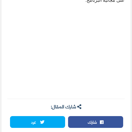
على مجانية البرنامج.
شارك المقال:
شارك
غرد