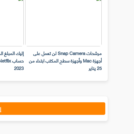
مرشحات Snap Camera لن تعمل على
إليك المبلغ ا
أجهزة Mac وأجهزة سطح المكتب ابتداء من
25 يناير
2023
إ