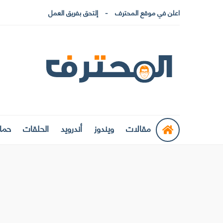
اعلن في موقع المحترف
إلتحق بفريق العمل
مقالات
ويندوز
أندرويد
الحلقات
حماي