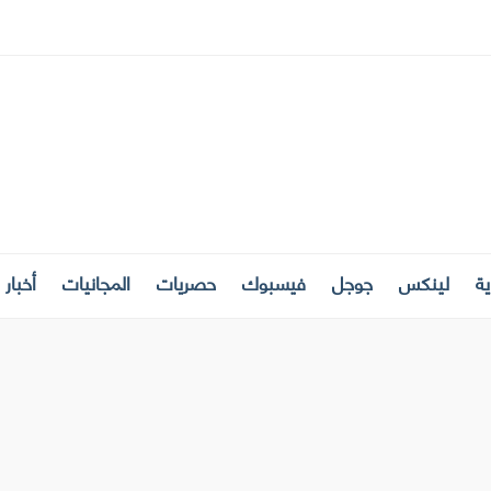
ة
لينكس
جوجل
فيسبوك
حصريات
المجانيات
أخبار