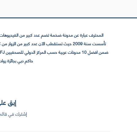
المحترف عبارة عن مدونة ضخمة تضم عدد كبير من الفيديوهات ا
حاكم دبي بجائزة رواد التواصل الإجتما
إبق على
إشترك في قائمت