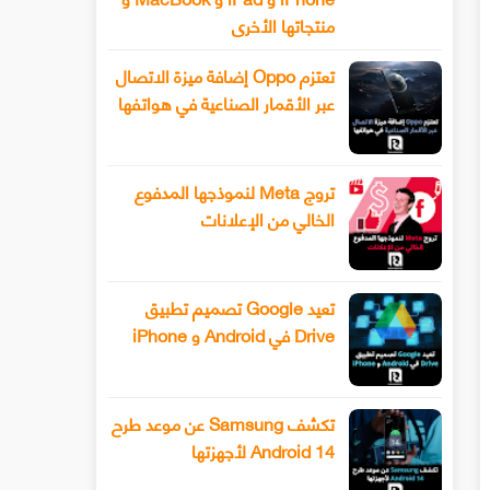
منتجاتها الأخرى
تعتزم Oppo إضافة ميزة الاتصال
عبر الأقمار الصناعية في هواتفها
تروج Meta لنموذجها المدفوع
الخالي من الإعلانات
تعيد Google تصميم تطبيق
Drive في Android و iPhone
تكشف Samsung عن موعد طرح
Android 14 لأجهزتها