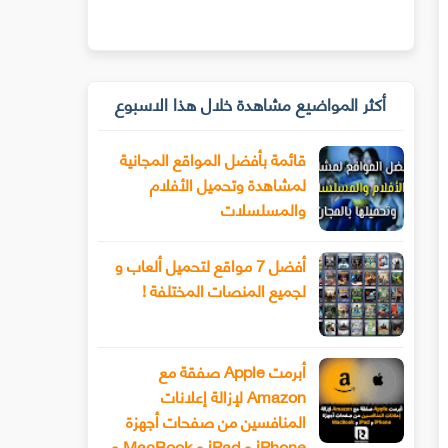
أكثر المواضيع مشاهدة خلال هذا الاسبوع
قائمة بأفضل المواقع المجانية
لمشاهدة وتحميل الأفلام
والمسلسلات
أفضل 7 مواقع لتحميل ألعاب و
لجميع المنصات المختلفة !
أبرمت Apple صفقة مع
Amazon لإزالة إعلانات
المنافسين من صفحات أجهزة
iPhone و iPad و MacBook و