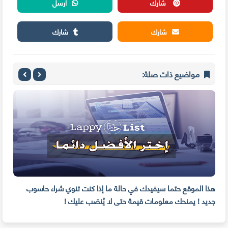
شارك
أرسل
شارك
شارك
مواضيع ذات صلة:
هذا الموقع حتما سيفيدك في حالة ما إذا كنت تنوي شراء حاسوب
موقع
جديد ! يمنحك معلومات قيمة حتى لا يُنصَب عليك !
!