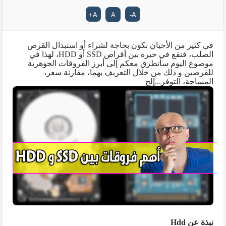
+
A
A
-
A
في كثير من الأحيان نكون بحاجة لشراء أو استبدال القرص
الصلب، فنقع في حيرة بين أقراص
SSD
أو
HDD
، لهذا في
موضوع اليوم سأتطرق معكم إلى أبرز الفروقات الجوهرية
للقرصين و ذلك من خلال التعريف بهما، مقارنة سعر،
المساحة، التوفر...إلخ
نبذة عن
Hdd