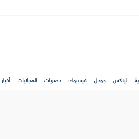
ة
لينكس
جوجل
فيسبوك
حصريات
المجانيات
أخبار