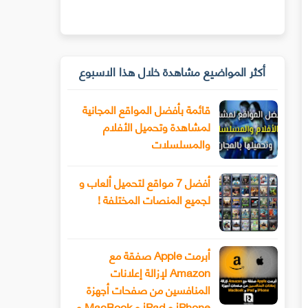
أكثر المواضيع مشاهدة خلال هذا الاسبوع
قائمة بأفضل المواقع المجانية
لمشاهدة وتحميل الأفلام
والمسلسلات
أفضل 7 مواقع لتحميل ألعاب و
لجميع المنصات المختلفة !
أبرمت Apple صفقة مع
Amazon لإزالة إعلانات
المنافسين من صفحات أجهزة
iPhone و iPad و MacBook و