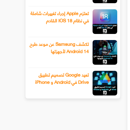
تعتزم Apple إجراء تغييرات شاملة
في نظام IOS 18 القادم
تكشف Samsung عن موعد طرح
Android 14 لأجهزتها
تعيد Google تصميم تطبيق
Drive في Android و iPhone