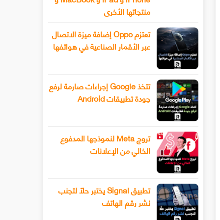
منتجاتها الأخرى
تعتزم Oppo إضافة ميزة الاتصال
عبر الأقمار الصناعية في هواتفها
تتخذ Google إجراءات صارمة لرفع
جودة تطبيقات Android
تروج Meta لنموذجها المدفوع
الخالي من الإعلانات
تطبيق Signal يختبر حلًا لتجنب
نشر رقم الهاتف