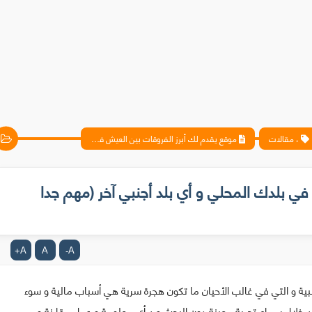
، مقالات
موقع يقدم لك أبرز الفروقات بين العيش في بلدك المحلي و أي بلد أجنبي آخر (مهم جدا بالنسبة للهجرة)
في بلدك المحلي و أي بلد أجنبي آخر (مهم جدا
A
A
A
+
-
نبية و التي في غالب الأحيان ما تكون هجرة سرية هي أسباب مالية و سوء
ن خلال سماع تجربة معينة دون البحث عن أي معلومة و عمل مقارنة و