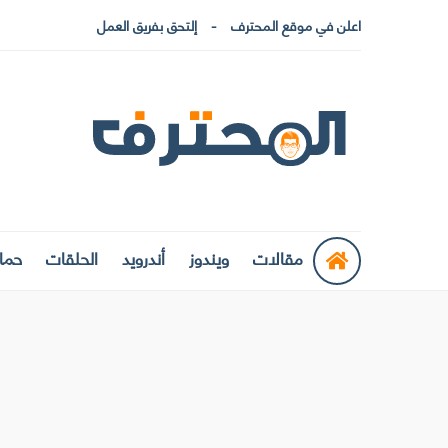
اعلن في موقع المحترف
إلتحق بفريق العمل
مقالات
ويندوز
أندرويد
الحلقات
حماي