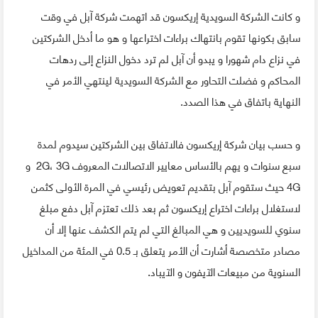
و كانت الشركة السويدية إريكسون قد اتهمت شركة آبل في وقت
سابق بكونها تقوم بانتهاك براءات اختراعها و هو ما أدخل الشركتين
في نزاع دام شهورا و يبدو أن آبل لم ترد دخول النزاع إلى ردهات
المحاكم و فضلت التحاور مع الشركة السويدية لينتهي الأمر في
النهاية باتفاق في هذا الصدد.
و حسب بيان شركة إريكسون فالاتفاق بين الشركتين سيدوم لمدة
سبع سنوات و يهم بالأساس معايير الاتصالات المعروف 2G، 3G و
4G حيث ستقوم آبل بتقديم تعويض رئيسي في المرة الأولى كثمن
لاستغلال براءات اختراع إريكسون ثم بعد ذلك تعتزم آبل دفع مبلغ
سنوي للسويديين و هي المبالغ التي لم يتم الكشف عنها إلا أن
مصادر متخصصة أشارت أن الأمر يتعلق بـ 0.5 في المئة من المداخيل
السنوية من مبيعات الآيفون و الآيباد.