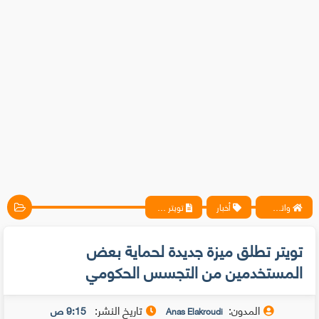
واتس آب ، فيسبوك ، أنترنت ، شروحات تقنية حصرية - المحترف
أخبار
تويتر تطلق ميزة جديدة لحماية بعض المستخدمين من التجسس الحكومي
تويتر تطلق ميزة جديدة لحماية بعض
المستخدمين من التجسس الحكومي
المدون:
تاريخ النشر:
9:15 ص
Anas Elakroudi