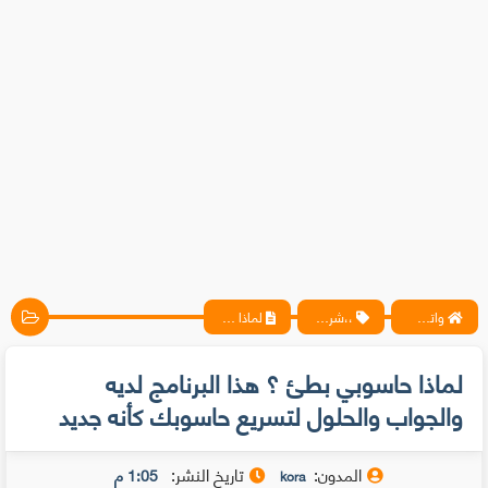
واتس آب ، فيسبوك ، أنترنت ، شروحات تقنية حصرية - المحترف
،،شروحات، مقالات
لماذا حاسوبي بطئ ؟ هذا البرنامج لديه والجواب والحلول لتسريع حاسوبك كأنه جديد
لماذا حاسوبي بطئ ؟ هذا البرنامج لديه
والجواب والحلول لتسريع حاسوبك كأنه جديد
المدون:
تاريخ النشر:
1:05 م
kora