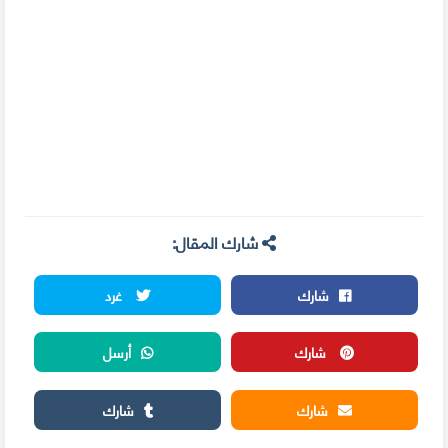
شارك المقال:
شارك
غرد
شارك
أرسل
شارك
شارك