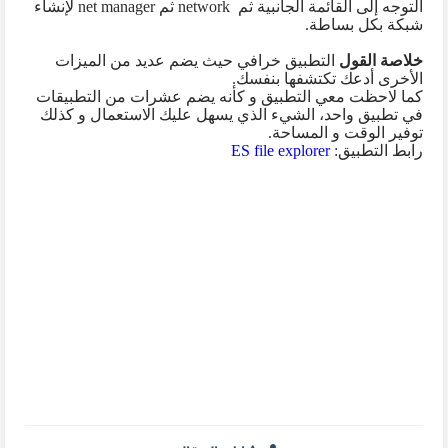
التوجه إلى القائمة الجانبية ثم
network
ثم
net manager
لإنشاء
شبكة بكل بساطة.
خلاصة القول
التطبيق خرافي حيث يضم عديد من الميزات
الأخرى أدعك تكتشفها بنفسك.
كما لاحظت معي التطبيق و كأنه يضم عشرات من التطبيقات
في تطبيق واحد، الشيء الذي يسهل عليك الاستعمال و كذلك
توفير الوقت و المساحة.
رابط التطبيق:
ES file explorer