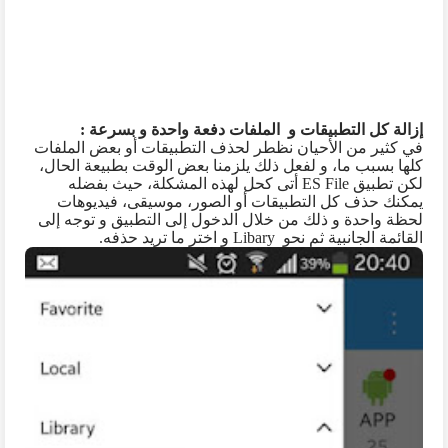
إزالة كل التطبيقات و الملفات دفعة واحدة و بسرعة :
في كثير من الأحيان نظطر لحذف التطبيقات أو بعض الملفات
كلها بسبب ما، و لفعل ذلك يلزمنا بعض الوقت بطبيعة الحال،
لكن تطبيق
ES File
أتى كحل لهذه المشكلة، حيث بفضله
يمكنك حذف كل التطبيقات أو الصور، موسيقى، فيديوهات
لحظة واحدة و ذلك من خلال الدخول إلى التطبيق و توجه إلى
القائمة الجانبية ثم نحو
Libary
و اختر ما تريد حذفه.