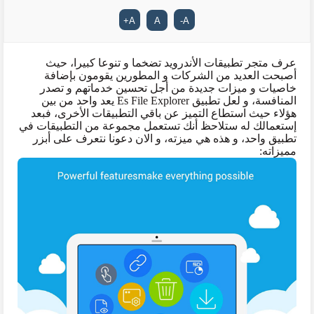
+
A
A
-
A
عرف متجر تطبيقات الأندرويد تضخما و تنوعا كبيرا، حيث
أصبحت العديد من الشركات و المطورين يقومون بإضافة
خاصيات و ميزات جديدة من أجل تحسين خدماتهم و تصدر
المنافسة، و لعل تطبيق
Es File Explorer
يعد واحد من بين
هؤلاء حيث استطاع التميز عن باقي التطبيقات الأخرى، فبعد
إستعمالك له ستلاحظ أنك تستعمل مجموعة من التطبيقات في
تطبيق واحد، و هذه هي ميزته، و الان دعونا نتعرف على أبزر
مميزاته: