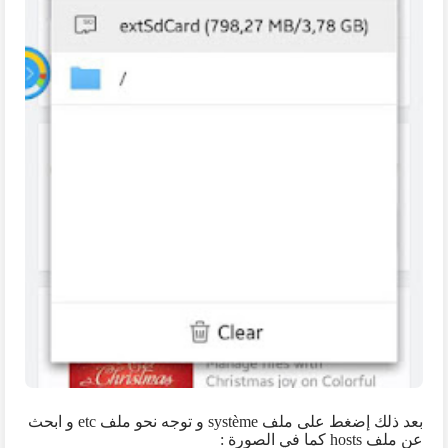
بعد ذلك إضغط على ملف
système
و توجه نحو ملف
etc
و ابحث
عن ملف
hosts
كما في الصورة :