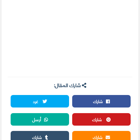
شارك المقال:
شارك
غرد
شارك
أرسل
شارك
شارك