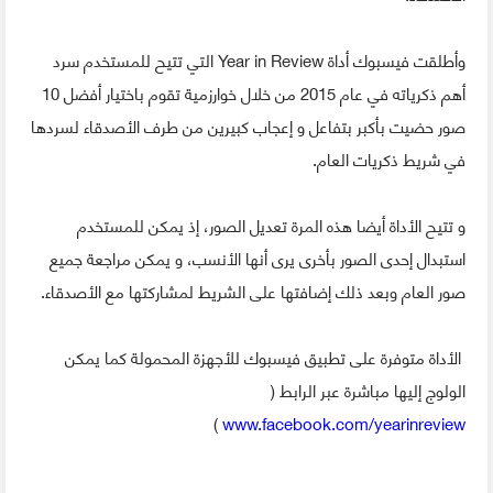
وأطلقت فيسبوك أداة Year in Review التي تتيح للمستخدم سرد
أهم ذكرياته في عام 2015 من خلال خوارزمية تقوم باختيار أفضل 10
صور حضيت بأكبر بتفاعل و إعجاب كبيرين من طرف الأصدقاء لسردها
في شريط ذكريات العام.
و تتيح الأداة أيضا هذه المرة تعديل الصور، إذ يمكن للمستخدم
استبدال إحدى الصور بأخرى يرى أنها الأنسب، و يمكن مراجعة جميع
صور العام وبعد ذلك إضافتها على الشريط لمشاركتها مع الأصدقاء.
الأداة متوفرة على تطبيق فيسبوك للأجهزة المحمولة كما يمكن
الولوج إليها مباشرة عبر الرابط (
)
www.facebook.com/yearinreview