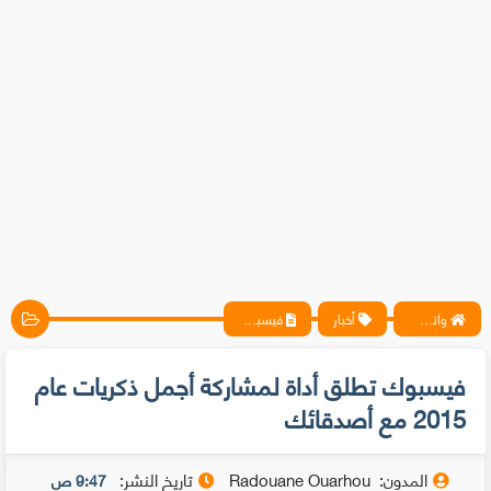
واتس آب ، فيسبوك ، أنترنت ، شروحات تقنية حصرية - المحترف
أخبار
فيسبوك تطلق أداة لمشاركة أجمل ذكريات عام 2015 مع أصدقائك
فيسبوك تطلق أداة لمشاركة أجمل ذكريات عام
2015 مع أصدقائك
المدون:
Radouane Ouarhou
تاريخ النشر:
9:47 ص