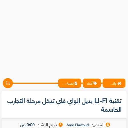
واتس آب ، فيسبوك ، أنترنت ، شروحات تقنية حصرية - المحترف
أخبار
تقنية LI-FI بديل الواي فاي تدخل مرحلة التجارب الحاسمة
تقنية LI-FI بديل الواي فاي تدخل مرحلة التجارب
الحاسمة
المدون:
تاريخ النشر:
9:00 ص
Anas Elakroudi