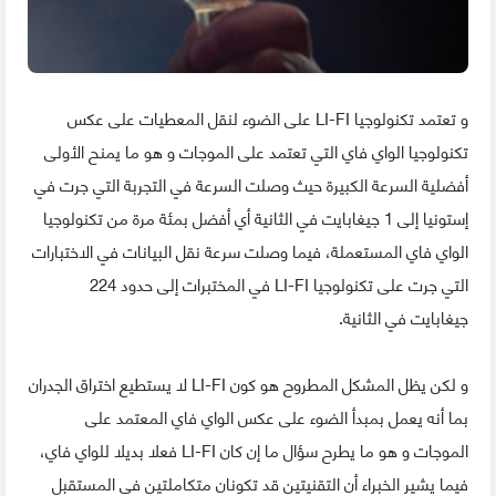
و تعتمد تكنولوجيا LI-FI على الضوء لنقل المعطيات على عكس
تكنولوجيا الواي فاي التي تعتمد على الموجات و هو ما يمنح الأولى
أفضلية السرعة الكبيرة حيث وصلت السرعة في التجربة التي جرت في
إستونيا إلى 1 جيغابايت في الثانية أي أفضل بمئة مرة من تكنولوجيا
الواي فاي المستعملة، فيما وصلت سرعة نقل البيانات في الاختبارات
التي جرت على تكنولوجيا LI-FI في المختبرات إلى حدود 224
جيغابايت في الثانية.
و لكن يظل المشكل المطروح هو كون LI-FI لا يستطيع اختراق الجدران
بما أنه يعمل بمبدأ الضوء على عكس الواي فاي المعتمد على
الموجات و هو ما يطرح سؤال ما إن كان LI-FI فعلا بديلا للواي فاي،
فيما يشير الخبراء أن التقنيتين قد تكونان متكاملتين في المستقبل