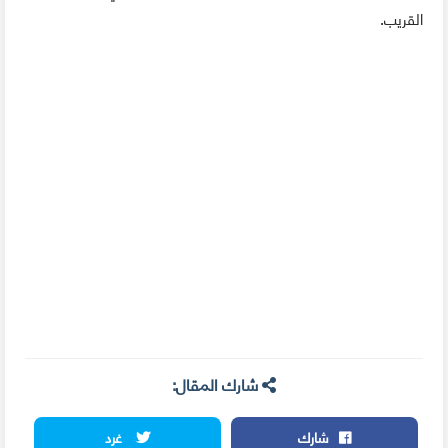
القريب.
شارك المقال:
شارك
غرد