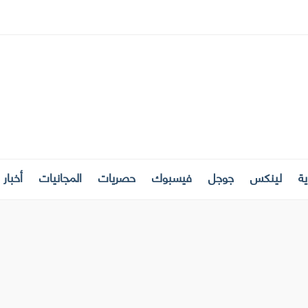
ة
لينكس
جوجل
فيسبوك
حصريات
المجانيات
أخبار