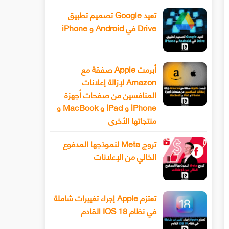
تعيد Google تصميم تطبيق
Drive في Android و iPhone
أبرمت Apple صفقة مع
Amazon لإزالة إعلانات
المنافسين من صفحات أجهزة
iPhone و iPad و MacBook و
منتجاتها الأخرى
تروج Meta لنموذجها المدفوع
الخالي من الإعلانات
تعتزم Apple إجراء تغييرات شاملة
في نظام IOS 18 القادم