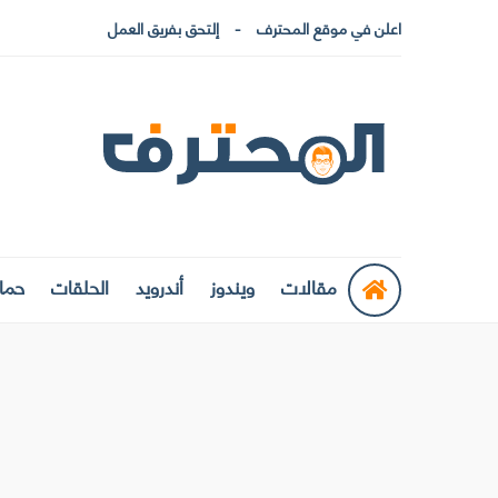
اعلن في موقع المحترف
إلتحق بفريق العمل
مقالات
ويندوز
أندرويد
الحلقات
حماي