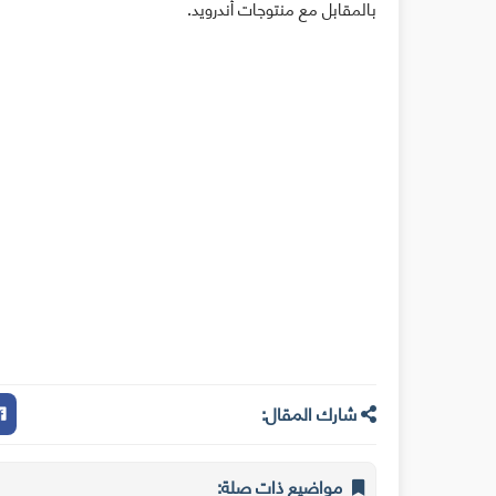
بالمقابل مع منتوجات أندرويد.
شارك المقال:
مواضيع ذات صلة: