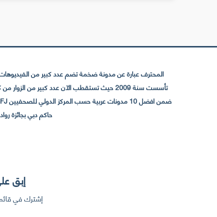
المحترف عبارة عن مدونة ضخمة تضم عدد كبير من الفيديوهات ا
حاكم دبي بجائزة رواد التواصل الإجتما
إبق على
إشترك في قائمت