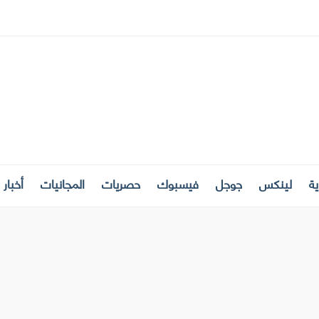
ة
لينكس
جوجل
فيسبوك
حصريات
المجانيات
أخبار