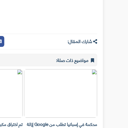
شارك المقال:
مواضيع ذات صلة:
محكمة في إسبانيا تطلب من Google إزالة
تم اختراق مكبرات صوت e Home