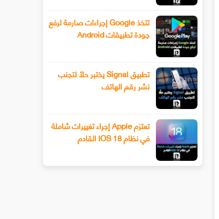
تتخذ Google إجراءات صارمة لرفع
جودة تطبيقات Android
تطبيق Signal يختبر حلًا لتجنب
نشر رقم الهاتف
تعتزم Apple إجراء تغييرات شاملة
في نظام IOS 18 القادم