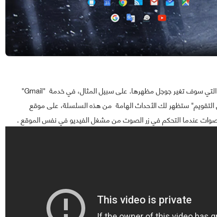
نتيجة اختياراتك ستظهر في العديد من التطبيقات والخدمات التي سوف تغير جوجل مظهرها. على سبيل المثال، في خدمة "Gmail"
ل التقويم" ستظهر لك الأحداث الهامة من هذه السلسلة، على موقع
صوات عندما التحكم في زر الصوت من مشغل الفيديو في نفس الموقع .