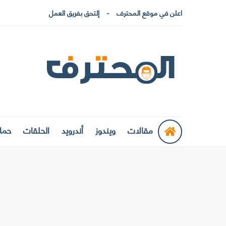
اعلن في موقع المحترف
إلتحق بفريق العمل
مقالات
ويندوز
أندرويد
الحلقات
حماي