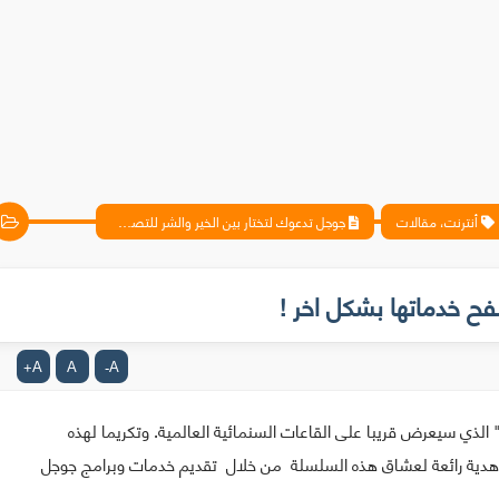
أنترنت، مقالات
جوجل تدعوك لتختار بين الخير والشر للتصفح خدماتها بشكل اخر !
فح خدماتها بشكل اخر !
A
A
A
+
-
الذي سيعرض قريبا على القاعات السنمائية العالمية. وتكريما لهذه
هدية رائعة لعشاق هذه السلسلة من خلال تقديم خدمات وبرامج جوجل