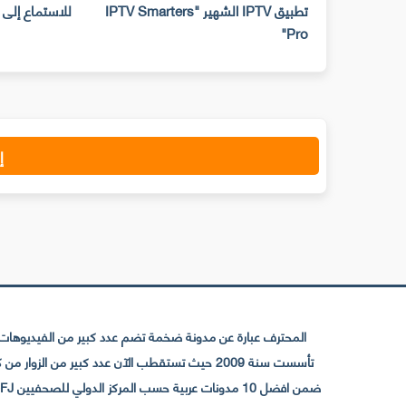
تطبيق IPTV الشهير "IPTV Smarters
للاستماع إلى محادثات خاصة
إ
المحترف عبارة عن مدونة ضخمة تضم عدد كبير من الفيديوهات ا