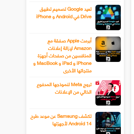
تعيد Google تصميم تطبيق
Drive في Android و iPhone
أبرمت Apple صفقة مع
Amazon لإزالة إعلانات
المنافسين من صفحات أجهزة
iPhone و iPad و MacBook و
منتجاتها الأخرى
تروج Meta لنموذجها المدفوع
الخالي من الإعلانات
تكشف Samsung عن موعد طرح
Android 14 لأجهزتها