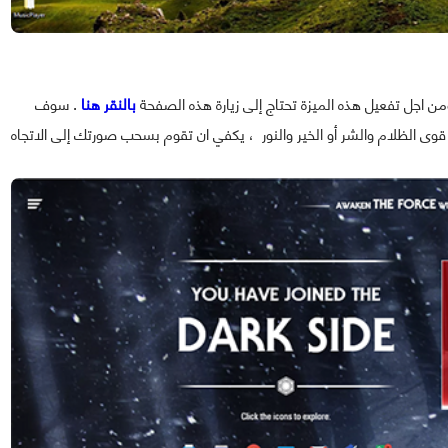
ن اجل تفعيل هذه الميزة تحتاج إلى زيارة هذه الصفحة
بالنقر هنا
. سوف
قوى الظلام والشر أو الخير والنور ، يكفي ان تقوم بسحب صورتك إلى الاتجاه