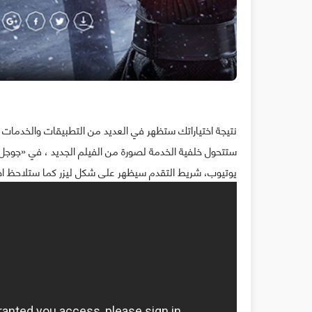
ستتحول خلفية الخدمة لصورة من الفيلم الجديد ، في «جوج
يوتيوب، شريط التقدم سيظهر على شكل ليزر كما ستلاحظ ا