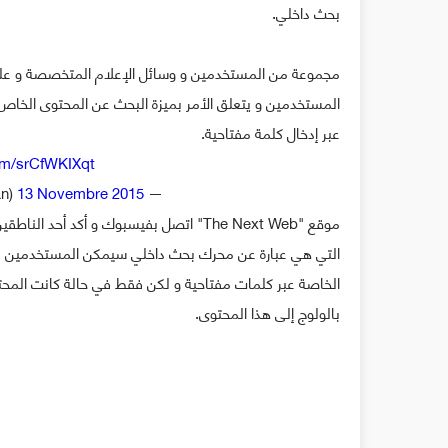
بحث داخلي.
المستخدمين و يتعلق الأمر بميزة البحث عن المحتوى الخاص
عبر إدخال كلمة مفتاحية.
com/srCfWKIXqt
13 Novembre 2015
— Alexander C. Kaufman (@AlexCKaufman)
موقع "The Next Web" اتصل بفيسبوك و أكد 
التي هي عبارة عن محرك بحث داخلي سيمكن المستخدمين من 
الخاصة عبر كلمات مفتاحية و لكن فقط في حالة كانت الم
بالولوج إلى هذا المحتوى.