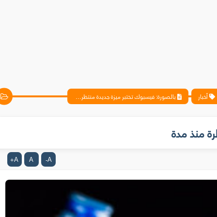
أخبار
بالصورة: فيسبوك تختبر ميزة جديدة منتظرة منذ مدة
رة منذ مدة
A
A
A
+
-