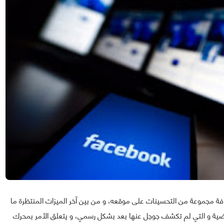
ة مجموعة من التحسينات على موقعه، و من بين آخر الميزات المنتظرة ما
اضية و التي لم تكشف جوجل عنها بعد بشكل رسمي، و يتعلق الأمر بمحرك