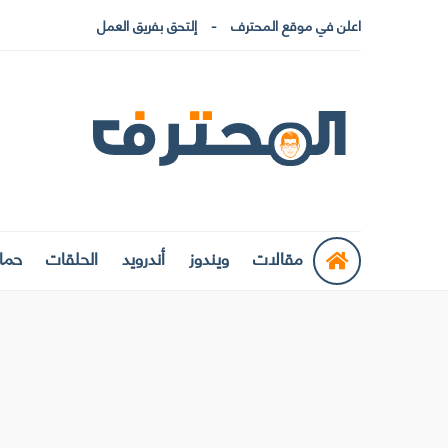
اعلن في موقع المحترف
إلتحق بفريق العمل
مقالات
ويندوز
أندرويد
الحلقات
حماي