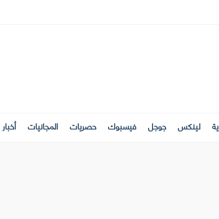
ة
لينكس
جوجل
فيسبوك
حصريات
المجانيات
أخبار