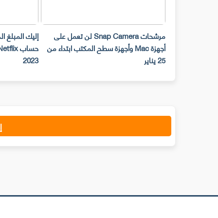
مرشحات Snap Camera لن تعمل على
إليك المبلغ ا
أجهزة Mac وأجهزة سطح المكتب ابتداء من
25 يناير
2023
إ