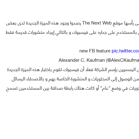
مجموعة من المستخدمين و وسائل الإعلام المتخصصة و على رأسها موقع The Next Web رصدوا وجود هذه الميزة الجديدة لدى بعض
 بالمستخدم على جداره على فيسبوك و بالتالي إيجاد منشورات قديمة فقط
new FB feature
pic.twitter.
أحد الناطقين الرسميين بإسم الشركة فعلا أن فيسبوك تقوم باختبار هذه الميزة الجديدة
الوصول إلى المحتويات و المنشورة الخاصة بهم و بالأصدقاء الرسائل
حتويات في وضع "عام" أو كانت هناك رابطة صداقة بين المستخدمين تسمح