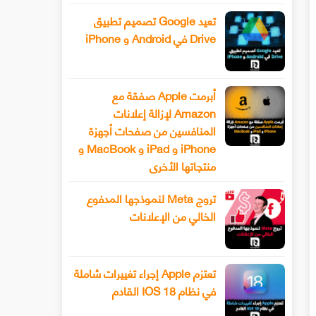
تعيد Google تصميم تطبيق
Drive في Android و iPhone
أبرمت Apple صفقة مع
Amazon لإزالة إعلانات
المنافسين من صفحات أجهزة
iPhone و iPad و MacBook و
منتجاتها الأخرى
تروج Meta لنموذجها المدفوع
الخالي من الإعلانات
تعتزم Apple إجراء تغييرات شاملة
في نظام IOS 18 القادم