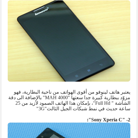
يعتبر هاتف لينوفو من أقوى الهواتف من ناحية البطارية، فهو
مزوّد ببطارية كبيرة جدا سعتها "4000
MAH
" بالإضافة الى دقة
الشاشة "
Full Hd
"، بإمكان هذا الهاتف الصمود لأزيد من 25
ساعة حديث في نمط شبكات الجيل الثالث"
3G
"
":
Sony Xperia C
2- "