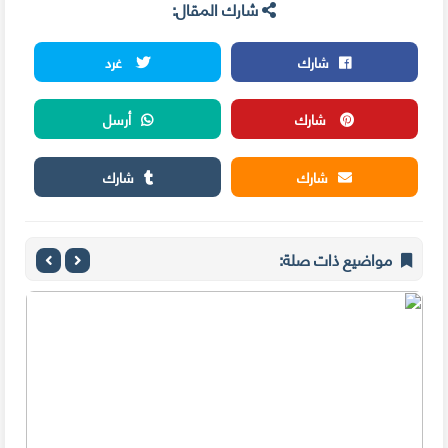
شارك المقال:
شارك
غرد
شارك
أرسل
شارك
شارك
مواضيع ذات صلة: