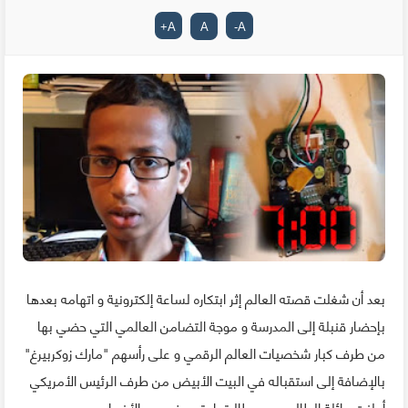
+
A
A
-
A
بعد أن شغلت قصته العالم إثر ابتكاره لساعة إلكترونية و اتهامه بعدها
بإحضار قنبلة إلى المدرسة و موجة التضامن العالمي التي حضي بها
من طرف كبار شخصيات العالم الرقمي و على رأسهم "مارك زوكربيرغ"
بالإضافة إلى استقباله في البيت الأبيض من طرف الرئيس الأمريكي
أعلنت عائلة الطالب عن مطالبتها بتعويض عن الأضرار.