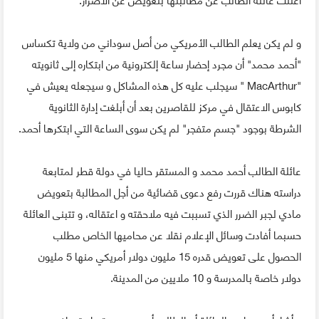
و لم يكن يعلم الطالب الأمريكي من أصل سوداني من ولاية تكساس
"أحمد محمد" أن مجرد إحضار ساعة إلكترونية من ابتكاره إلى ثانويته
"MacArthur " سيجلب عليه كل هذه المشاكل و سيجعله يعيش في
كابوس الاعتقال في مركز للقاصرين بعد أن أبلغت إدارة الثانوية
الشرطة بوجود "جسم متفجر" لم يكن سوى الساعة التي ابتكرها أحمد.
عائلة الطالب أحمد محمد و المستقر حاليا في دولة قطر لمتابعة
دراسته هناك قررت رفع دعوى قضائية من أجل المطالبة بتعويض
مادي لجبر الضرر الذي تسببت فيه ملاحقته و اعتقاله، و تتبنى العائلة
حسبما أفادت وسائل الإعلام نقلا عن محاميها الخاص مطلب
الحصول على تعويض قدره 15 مليون دولار أمريكي منها 5 مليون
دولار خاصة بالمدرسة و 10 ملايين من المدينة.