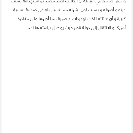
و أشار أحد محامي العائلة أن الطالب أحمد محمد تم استهدافه بسبب
دينه و أصوله و بسبب لون بشرته مما تسبب له في صدمة نفسية
كبيرة و أن عائلته تلقت تهديدات عنصرية مما أجبرها على مغادرة
أمريكا و الانتقال إلى دولة قطر حيث يواصل دراسته هناك.