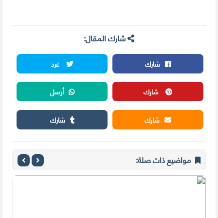
شارك المقال:
شارك
غرد
شارك
أرسل
شارك
شارك
مواضيع ذات صلة: