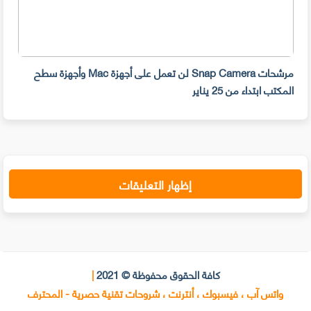
مرشحات Snap Camera لن تعمل على أجهزة Mac وأجهزة سطح
المكتب ابتداء من 25 يناير
صديق
إظهار التعليقات
كافة الحقوق محفوظة © 2021
|
واتس آب ، فيسبوك ، أنترنت ، شروحات تقنية حصرية - المحترف