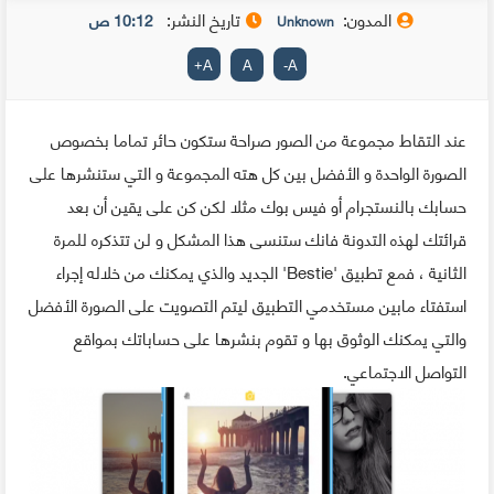
المدون:
تاريخ النشر:
10:12 ص
Unknown
+
A
A
-
A
عند التقاط مجموعة من الصور صراحة ستكون حائر تماما بخصوص
الصورة الواحدة و الأفضل بين كل هته المجموعة و التي ستنشرها على
حسابك بالنستجرام أو فيس بوك مثلا لكن كن على يقين أن بعد
قرائتك لهذه التدونة فانك ستنسى هذا المشكل و لن تتذكره للمرة
الثانية ، فمع تطبيق 'Bestie' الجديد والذي يمكنك من خلاله إجراء
استفتاء مابين مستخدمي التطبيق ليتم التصويت على الصورة الأفضل
والتي يمكنك الوثوق بها و تقوم بنشرها على حساباتك بمواقع
التواصل الاجتماعي.