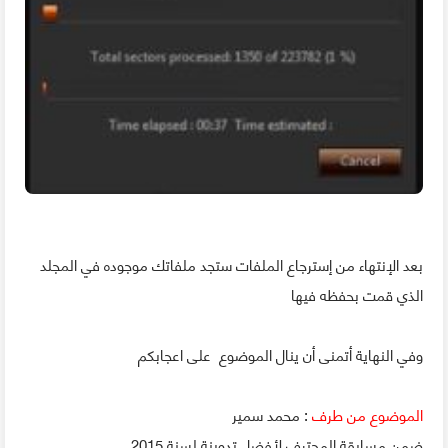
بعد الإنتهاء من إسترجاع الملفات ستجد ملفاتك موجوده في المجلد
الذي قمت بحفظه فيها
وفي النهاية أتمنى أن ينال الموضوع على اعجابكم
الموضوع من طرف
: محمد سمير
ضمن مسابقة المحترف لأفضل تدوينة لسنة 2015