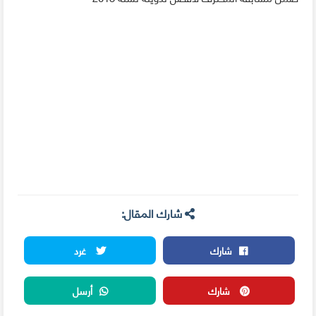
شارك المقال:
شارك
غرد
شارك
أرسل