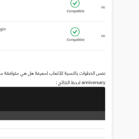
anniversary لاحظ النتائج :