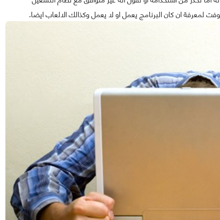
ت لمعرفة ان كان البرنامج يعمل او لا يعمل وكذالك الالعاب ايضا.