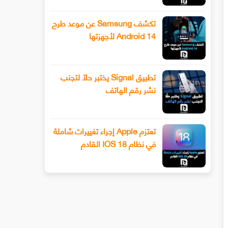
تكشف Samsung عن موعد طرح
Android 14 لأجهزتها
تطبيق Signal يختبر حلًا لتجنب
نشر رقم الهاتف
تعتزم Apple إجراء تغييرات شاملة
في نظام IOS 18 القادم