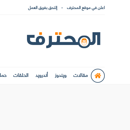
اعلن في موقع المحترف
إلتحق بفريق العمل
مقالات
ويندوز
أندرويد
الحلقات
حماي