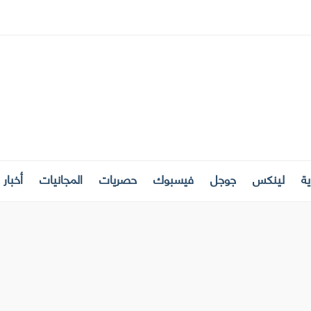
ة
لينكس
جوجل
فيسبوك
حصريات
المجانيات
أخبار