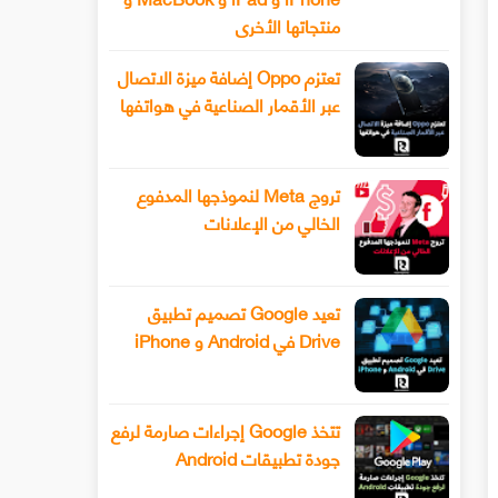
منتجاتها الأخرى
تعتزم Oppo إضافة ميزة الاتصال
عبر الأقمار الصناعية في هواتفها
تروج Meta لنموذجها المدفوع
الخالي من الإعلانات
تعيد Google تصميم تطبيق
Drive في Android و iPhone
تتخذ Google إجراءات صارمة لرفع
جودة تطبيقات Android