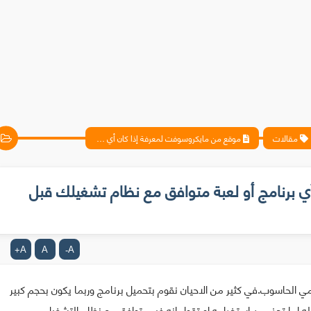
مقالات
موقع من مايكروسوفت لمعرفة إذا كان أي برنامج أو لعبة متوافق مع نظام تشغيلك قبل تحميله(ا)
 برنامج أو لعبة متوافق مع نظام تشغيلك قبل
A
A
A
+
-
لحاسوب.في كثير من الاحيان نقوم بتحميل برنامج وربما يكون بحجم كبير
ه اما تحذر من استخدامه او تقول انه غير متوافق مع نظام التشغيل