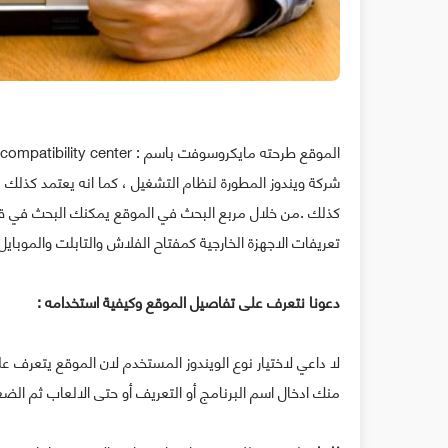
شركة ويندوز المطورة لنظام التشغيل ، كما انه يعتمد كذل
كذلك .من خلال مربع البحث في الموقع يمكنك البحث في قائ
تعريفات الاجهزة الخارجية كمفتاح الفلاش والتابلت والموبايل و
دعونا نتعرف على تفاصيل الموقع وكيفية استخدامه :
لا داعي لاختيار نوع الويندوز المستخدم لان الموقع يتعرف علي
منك ادخال اسم البرنامج أو التعريف أو حتى الالعاب ثم الضغط عل