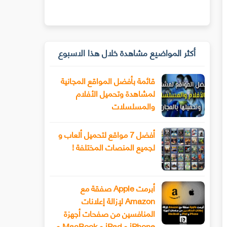
أكثر المواضيع مشاهدة خلال هذا الاسبوع
قائمة بأفضل المواقع المجانية
لمشاهدة وتحميل الأفلام
والمسلسلات
أفضل 7 مواقع لتحميل ألعاب و
لجميع المنصات المختلفة !
أبرمت Apple صفقة مع
Amazon لإزالة إعلانات
المنافسين من صفحات أجهزة
iPhone و iPad و MacBook و