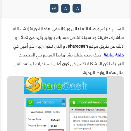
+
A
A
-
A
السلام عليكم ورحمة الله تعالى وبركاته.في هذه التدوينة إنشاء الله
سأشارك طريقة جد سهلة لشحن حسابك بايونير بأزيد من 50$ ، و
ذلك عن طريق موقع
sharecash
، و الذي تطرق إليه الأخ أمين في
حلقة سابقة
، حيث وجب عليك نشر روابط الموقع في المنتديات
الغربية، لكن المشكلة تكمن في كون أغلب المنتديات لم تعد تقبل
مثل هذه الروابط الربحية.