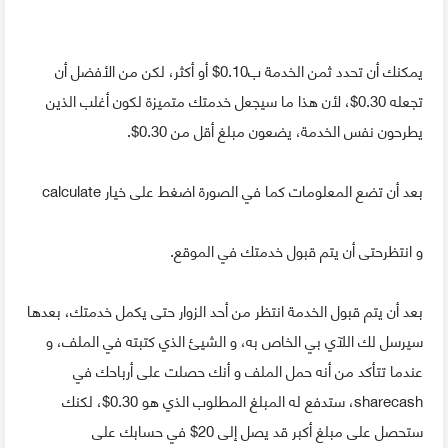
يمكنك أن تحدد ثمن الخدمة ب0.10$ أو أكثر، لكن من الأفضل أن
تجعله 0.30$، لأن هذا ما سيجعل خدمتك متميزة لكون أغلب الذين
يطرحون نفس الخدمة، يضعون مبلغ أقل من 0.30$.
بعد أن تضع المعلومات كما في الصورة اضغط على خيار calculate
و انتظرحتى أن يتم قبول خدمتك في الموقع.
بعد أن يتم قبول الخدمة انتظر من أحد الزوار حتى يكمل خدمتك، بعدها
سيرسل لك اللآي بي الخاص به، و الشيئ الذي كتبته في الملف، و
عندما تتأكد من أنه حمل الملف و أنك حصلت على أرباحك في
sharecash، ستدفع له المبلغ المطلوب الذي هو 0.30$، لكنك
ستحصل على مبلغ أكبر قد يصل إلى 20$ في حسابك على