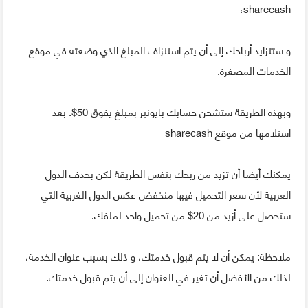
sharecash،
و ستتزايد أرباحك إلى أن يتم استنزاف المبلغ الذي وضعته في موقع
الخدمات المصغرة.
وبهذه الطريقة ستشحن حسابك بايونير بمبلغ يفوق 50$. بعد
استلامها من موقع sharecash
يمكنك أيضا أن تزيد من ربحك بنفس الطريقة لكن بحدف الدول
العربية لأن سعر التحميل فيها منخفض عكس الدول الغربية التي
ستحصل على أزيد من 20$ من تحميل واحد لملفك.
ملاحظة: يمكن أن لا يتم قبول خدمتك، و ذلك بسبب عنوان الخدمة،
لذلك من الأفضل أن تغير في العنوان إلى أن يتم قبول خدمتك.