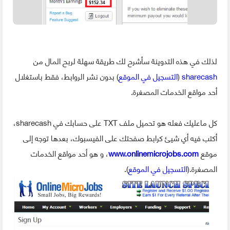
لذلك في هذه التدوينة سأشرح لك طريقة سهلة لربح المال من
sharecash
(
التسجيل في الموقع
) بدون نشر الروابط، فقط باستغلال
أحد مواقع الخدمات المصغرة.
كل ماعليك فعله هو تحميل ملف TXT على حسابك في sharecash،
أكتب فيه أي شيئ كرابط صفحتك على الفيسبوك، بعدها توجه إلى
موقع
www.onlinemicrojobs.com
، و هو أحد مواقع الخدمات
المصغرة.(
التسجيل في الموقع
).