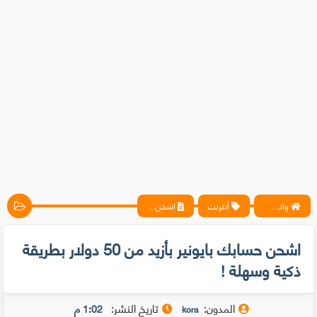
واتس آب ، فيسبوك ، أنترنت ، شروحات تقنية حصرية - المحترف
أنترنت
اشحن حسابك بايونير بأزيد من 50 دولار بطريقة ذكية وسهلة !
اشحن حسابك بايونير بأزيد من 50 دولار بطريقة
ذكية وسهلة !
المدون:
تاريخ النشر:
1:02 م
kora