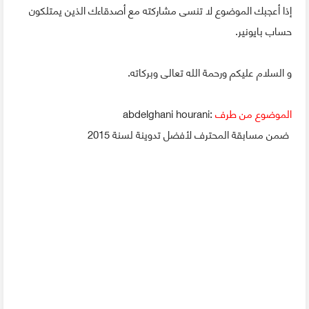
إذا أعجبك الموضوع لا تنسى مشاركته مع أصدقاءك الذين يمتلكون
حساب بايونير.
و السلام عليكم ورحمة الله تعالى وبركاته.
الموضوع من طرف
:abdelghani hourani
ضمن مسابقة المحترف لأفضل تدوينة لسنة 2015