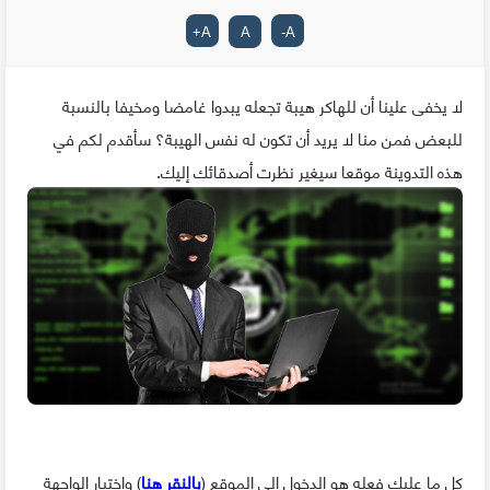
+
A
A
-
A
لا يخفى علينا أن للهاكر هيبة تجعله يبدوا غامضا ومخيفا بالنسبة
للبعض فمن منا لا يريد أن تكون له نفس الهيبة؟ سأقدم لكم في
هذه التدوينة موقعا سيغير نظرت أصدقائك إليك.
كل ما عليك فعله هو الدخول إلى الموقع (
بالنقر هنا
) وإختيار الواجهة