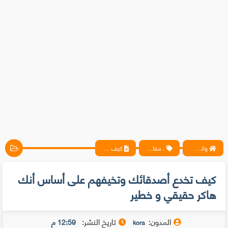
واتس آب ، فيسبوك ، أنترنت ، شروحات تقنية حصرية - المحترف
، مقالات
كيف تخدع أصدقائك وتخيفهم على أساس أنك هاكر حقيقي و خطير
كيف تخدع أصدقائك وتخيفهم على أساس أنك
هاكر حقيقي و خطير
المدون:
تاريخ النشر:
12:59 م
kora