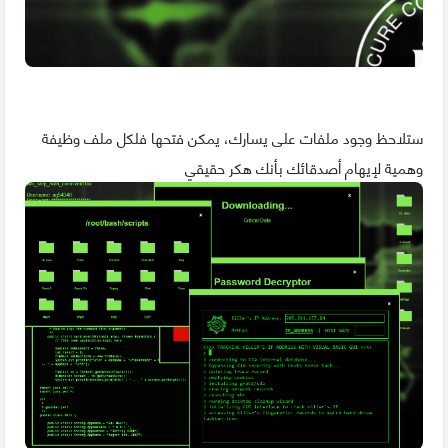
ستلاحظ وجود ملفات على يسارك، يمكن فتحها فلكل ملف وظيفة
وهمية لإيهام أصدقائك بأنك هكر حقيقي