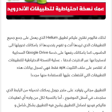
لذلك فاليوم نقترح عليكم تطبيق Helium الذي يعمل على جمع جميع
التطبيقات الذي تريدها أنت و تقوم بتحديدها اذ بامكانك تحويلها الى
الحاسوب كما بامكانك رفعها على خدمة Google Drive السحابية
لاسترجاعها عبر الانترنت لاحقا ، عملية النسخة الاحتياطية للتطبيقات
لا تقتصر على ملف التثبيت apk فقط فهي تسجل بيانات هذه
التطبيقات التي اشتغلت عليها للاستفادة منها مجددا
التطبيق مجاني يتواجد على متجر جوجل يمكنك تحميله من الرابط الذي
ستجدف في أسفل الموضوع ، أما بالنسبة لكل من واجه أي تعقيدات
فاليكم فيديو لصاحل التطبيق يشرح فيه التطبيق بشكل شامل و
بشرح مفصل.