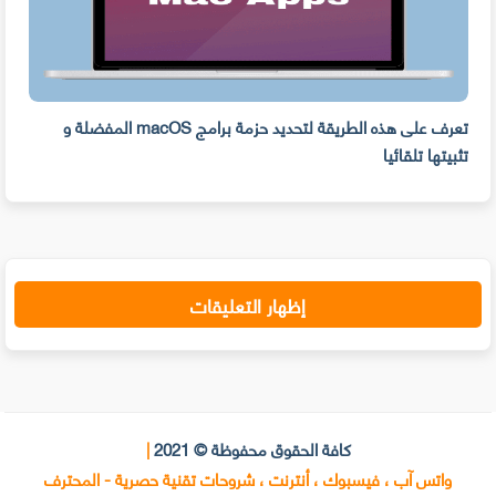
ه
تعرف على هذه الطريقة لتحديد حزمة برامج macOS المفضلة و
وفر 
تثبيتها تلقائيا
من ا
إظهار التعليقات
كافة الحقوق محفوظة © 2021
|
واتس آب ، فيسبوك ، أنترنت ، شروحات تقنية حصرية - المحترف