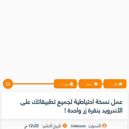
واتس آب ، فيسبوك ، أنترنت ، شروحات تقنية حصرية - المحترف
، مقالات
عمل نسخة احتياطية لجميع تطبيقاتك على الأندرويد بنقرة زر واحدة !
عمل نسخة احتياطية لجميع تطبيقاتك على
الأندرويد بنقرة زر واحدة !
المدون:
تاريخ النشر:
12:23 م
Unknown