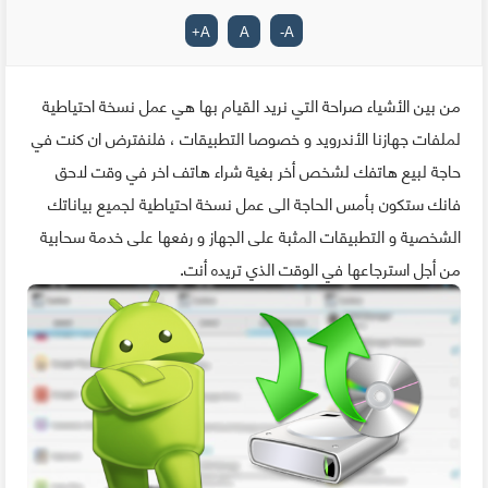
+
A
A
-
A
من بين الأشياء صراحة التي نريد القيام بها هي عمل نسخة احتياطية
لملفات جهازنا الأندرويد و خصوصا التطبيقات ، فلنفترض ان كنت في
حاجة لبيع هاتفك لشخص أخر بغية شراء هاتف اخر في وقت لاحق
فانك ستكون بأمس الحاجة الى عمل نسخة احتياطية لجميع بياناتك
الشخصية و التطبيقات المثبة على الجهاز و رفعها على خدمة سحابية
من أجل استرجاعها في الوقت الذي تريده أنت.