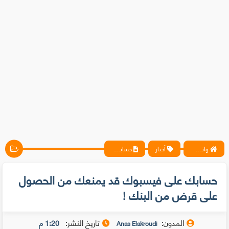
واتس آب ، فيسبوك ، أنترنت ، شروحات تقنية حصرية - المحترف
أخبار
حسابك على فيسبوك قد يمنعك من الحصول على قرض من البنك !
حسابك على فيسبوك قد يمنعك من الحصول
على قرض من البنك !
المدون:
تاريخ النشر:
1:20 م
Anas Elakroudi