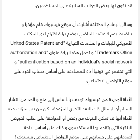
قد تكون لها بعض الجوانب السلبية على المستخدمين.
وسائل الإعلام المختلفة أشارت أن موقع فيسبوك قام مؤخرا و
بالضبط يوم 4 غشت الماضي بوضع براءة اختراع لدى المكتب
الأمريكي للبراءات و العلامات التجارية "United States Patent and
Trademark Office" و تحمل هذه البراءة عنوان "authorization and
authentication based on an individual's social network" و
التي تختصر في كونها أداة للمصادقة على أساس حساب الفرد على
موقع التواصل الاجتماعي.
الأداة الجديدة من فيسبوك تهدف بالأساس إلى منع و الحد من انتشار
السبام أو الرسائل ذات البعد التجاري المزعجة، لكن من بين ميزات هذه
الأداة أنها قد تمكن البنوك من رفض أو الموافقة على طلب القروض
البنكية التي يتقدم بها المستخدمون و ذلك على أساس لائحة
أصدقائهم على حسابهم على موقع التواصل الاجتماعي فيسبوك !