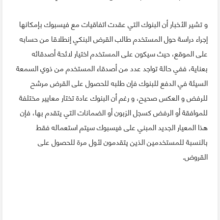
و تشير الأخبار أن البنوك التي عقدت اتفاقيات مع فيسبوك بإمكانها
إجراء دراسة حول المستخدم طالب القرض البنكي إنطلاقا من حسابه
على الموقع، حيث سيكون على المستخدم اختيار لائحة أصدقائه
بعناية، ففي حالة تواجد عدد من أصدقاء المستخدم من ذوي السمعة
السيئة في الدفع للبنوك فإن طلبه للحصول على القرض مرشح
للرفض و العكس صحيح، و رغم أن البنوك عادة تختار معايير مختلفة
للموافقة أو الرفض كسجل الزبون أو الضمانات التي يتقدم بها، فإن
هذا المعيار الجديد المبني على فيسبوك سيتم استعماله فقط
بالنسبة للمستخدمين الذين يتقدمون لأول مرة للحصول على
القروض.