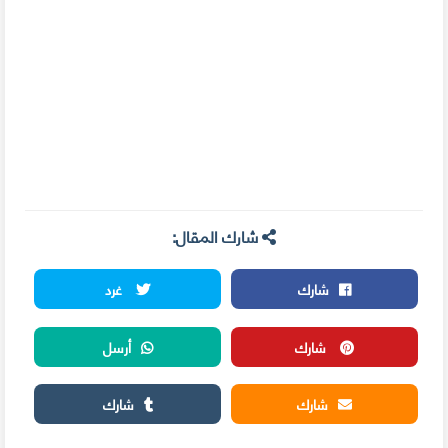
شارك المقال:
شارك
غرد
شارك
أرسل
شارك
شارك