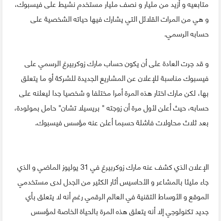
متابعيه و أزيد من مليار و نصف مليار مستخدم نشيط على فيسبوك،
و هي من المرات القلائل التي يشارك فيها حياته الشخصية على
حسابه الرسمي.
و قد جرت العادة على أن يكون حساب مارك زوكربيرغ الرسمي على
فيسبوك مناسبة للإعلان عن المشاريع الجديدة للشركة أو ما يتعلق
بها، لكن مارك اختار هذه المرة أمرا مختلفا و شخصيا جدا ليعلنه على
حسابه، حيث أعلن لأول مرة أن زوجته " بريسيلا تشان" حامل بمولودة،
بعد ثلاث محاولات فاشلة حسبما أعلن عنه مؤسس فيسبوك.
الإعلان الذي كشف عنه مارك زوكربيرغ في 31 يوليوز الماضي و الذي
جاء مليئا بالمشاعر و الأحاسيس أثار الكثير من الجدل لدى مستخدمي
الموقع و الأوساط التقنية في العالم الرقمي رغم أنه لا يتعلق بأي
جديد تكنولوجي إلا أنه يتعلق هذه المرة بالحياة الخاصة لمؤسس