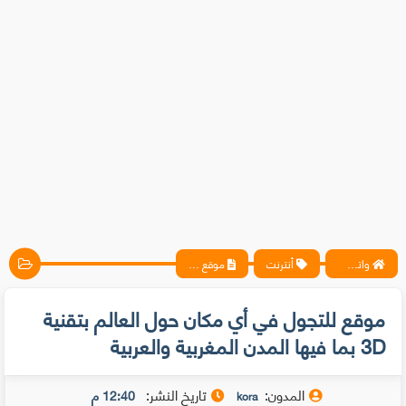
واتس آب ، فيسبوك ، أنترنت ، شروحات تقنية حصرية - المحترف
أنترنت
موقع للتجول في أي مكان حول العالم بتقنية 3D بما فيها المدن المغربية والعربية
موقع للتجول في أي مكان حول العالم بتقنية
3D بما فيها المدن المغربية والعربية
المدون:
تاريخ النشر:
12:40 م
kora