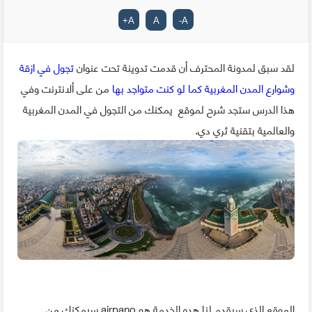
+
A
A
-
A
لقد سبق لمدونة المحترف أن قدمت تدوينة تحت عنوان
تجول في ازقة
وشوارع المدن المغربية كما لو كنت متواجد بها
من على ألانترنت وفي
هذا الدرس ستجد شرح لموقع يمكنك من التجول في المدن المغربية
والعالمية بتقنية ثري دي.
الموقع الذي سيقدم لنا هده الخدمة هو airpano سيمكنك من