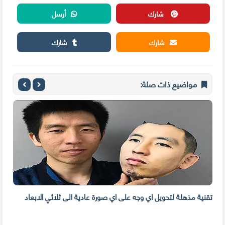
شارك
أرسل
شارك
شارك
مواضيع ذات صلة:
ي
تقنية مذهلة لتحويل اي وجه على اي صورة عادية الى ثلاثي الابعاد
مدفو