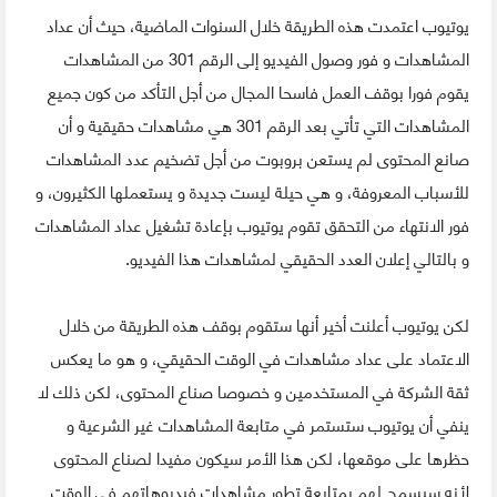
يوتيوب اعتمدت هذه الطريقة خلال السنوات الماضية، حيث أن عداد
المشاهدات و فور وصول الفيديو إلى الرقم 301 من المشاهدات
يقوم فورا بوقف العمل فاسحا المجال من أجل التأكد من كون جميع
المشاهدات التي تأتي بعد الرقم 301 هي مشاهدات حقيقية و أن
صانع المحتوى لم يستعن بروبوت من أجل تضخيم عدد المشاهدات
للأسباب المعروفة، و هي حيلة ليست جديدة و يستعملها الكثيرون، و
فور الانتهاء من التحقق تقوم يوتيوب بإعادة تشغيل عداد المشاهدات
و بالتالي إعلان العدد الحقيقي لمشاهدات هذا الفيديو.
لكن يوتيوب أعلنت أخير أنها ستقوم بوقف هذه الطريقة من خلال
الاعتماد على عداد مشاهدات في الوقت الحقيقي، و هو ما يعكس
ثقة الشركة في المستخدمين و خصوصا صناع المحتوى، لكن ذلك لا
ينفي أن يوتيوب ستستمر في متابعة المشاهدات غير الشرعية و
حظرها على موقعها، لكن هذا الأمر سيكون مفيدا لصناع المحتوى
لأنه سيسمح لهم بمتابعة تطور مشاهدات فيديوهاتهم في الوقت