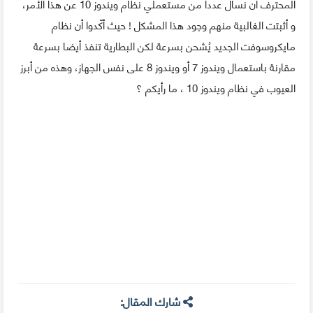
المحترف أن نسأل عددا من مستعملي نظام ويندوز 10 عن هذا الأمر،
و أثبتت الغالبية منهم وجود هذا المشكل ! حيث أكّدوا أن نظام
مايكروسوفت الجديد يُشحن بسرعة لكن البطارية تنفذ أيضا بسرعة
مقارنة باستعمال ويندوز 7 أو ويندوز 8 على نفس الجهاز، وهذه من أبرز
العيوب في نظام ويندوز 10 ، ما رأيكم ؟
شارك المقال: