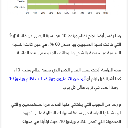
وما يفسر أيضا نجاح نظام ويندوز 10 هو نسبة الرضى عن قائمة 'إبدأ'
التي فاقت نسبة المعجبين بها معدل 60 %، في حين كانت النسبة
المتبقية غير معجبة بالشكل و الوظائف الجديدة في هذه القائمة.
هذه الدراسة أثبتت سبب النجاح الكبير الذي يعرفه نظام ويندوز 10،
كما أشرنا قبل ايام أن
أزيد من 75 مليون جهاز قد ثبت نظام ويندوز 10
، وهذا العدد في تزايد هائل كل يوم.
و ربما من العيوب التي يشتكي منها العدبد من المستخدمين و التي
لم تشملها الدراسة هي سرعة استهلاك البطارية على الأجهزة
المحمولة التي تعمل بنظام ويندوز 10، حيث ارتأينا في مدونة