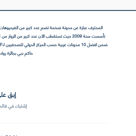
المحترف عبارة عن مدونة ضخمة تضم عدد كبير من الفيديوهات ا
حاكم دبي بجائزة رواد التواصل الإجتما
إبق على
إشترك في قائمت