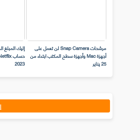
مرشحات Snap Camera لن تعمل على
إليك المبلغ ا
أجهزة Mac وأجهزة سطح المكتب ابتداء من
25 يناير
2023
إ