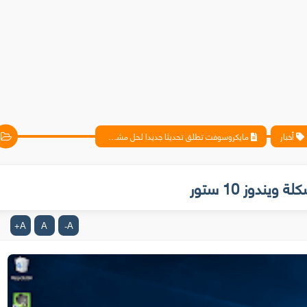
أخبار
مايكروسوفت تطلق تحديثا جديدا لحل مشكلة ويندوز 10 ستور
دوز 10 ستور
A
A
A
+
-