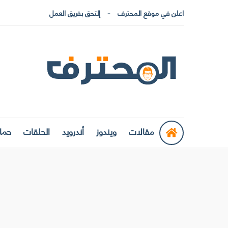
اعلن في موقع المحترف
إلتحق بفريق العمل
مقالات
ويندوز
أندرويد
الحلقات
حماي