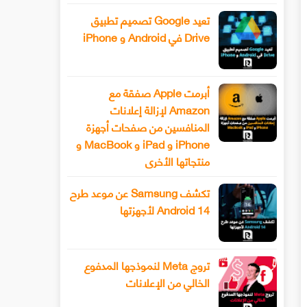
تعيد Google تصميم تطبيق
Drive في Android و iPhone
أبرمت Apple صفقة مع
Amazon لإزالة إعلانات
المنافسين من صفحات أجهزة
iPhone و iPad و MacBook و
منتجاتها الأخرى
تكشف Samsung عن موعد طرح
Android 14 لأجهزتها
تروج Meta لنموذجها المدفوع
الخالي من الإعلانات