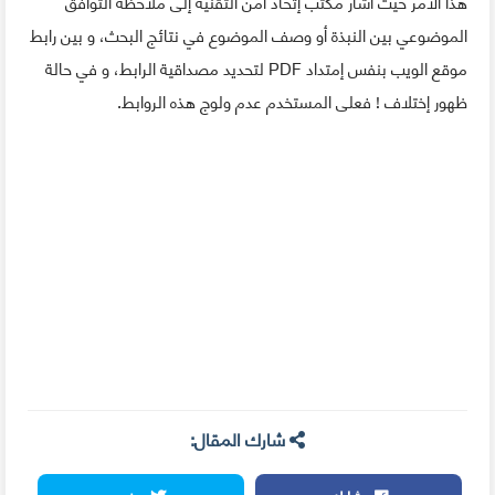
هذا الأمر حيث أشار مكتب إتحاد أمن التقنية إلى ملاحظة التوافق
الموضوعي بين النبذة أو وصف الموضوع في نتائج البحث، و بين رابط
موقع الويب بنفس إمتداد PDF لتحديد مصداقية الرابط، و في حالة
ظهور إختلاف ! فعلى المستخدم عدم ولوج هذه الروابط.
شارك المقال: