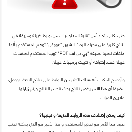
حذر مكتب إتحاد أمن تقنية المعلوميات من روابط خبيثة ومزيفة في
نتائج كثيرة على محرك البحث الشهير "غووغل" توهم المستخدم بأنها
ملفات نصية بصيغة "بي دي اف PDF" توجه المستخدم لصفحات
خبيثة قصد إختراقه أو تثبيت برمجيات خبيثة.
و أوضح المكتب أنه هناك الكثير من الروابط على نتائج البحث غووغل،
مضيفا أن هذا الأمر يخص نتائج بحث تتصدر النتائج ويتم زيارتها
ملايين المرات.
كيف يمكن إكتشاف هذه الروابط المزيفة و تجنبها؟
طبعا هذا الأمر هو تحذير للمستخدم و هذا الأخير هو الذي يمكنه تجنب