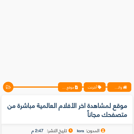
واتس آب ، فيسبوك ، أنترنت ، شروحات تقنية حصرية - المحترف
أنترنت
موقع لمشاهدة اخر الأفلام العالمية مباشرة من متصفحك مجاناً
موقع لمشاهدة اخر الأفلام العالمية مباشرة من
متصفحك مجاناً
المدون:
تاريخ النشر:
2:47 م
kora