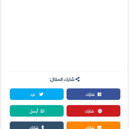
شارك المقال:
شارك
غرد
شارك
أرسل
شارك
شارك