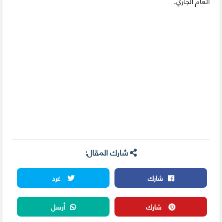
العام الجاري.
شارك المقال:
شارك
غرد
شارك
أرسل