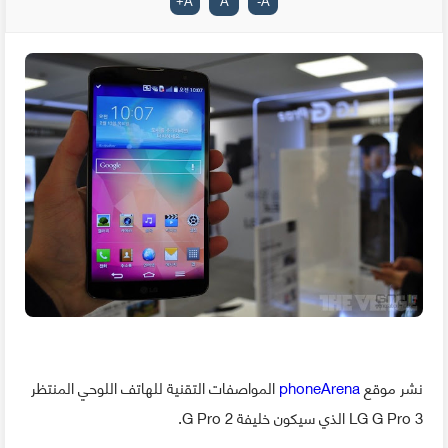
+
A
A
-
A
نشر موقع
phoneArena
المواصفات التقنية للهاتف اللوحي المنتظر
LG G Pro 3 الذي سيكون خليفة G Pro 2.