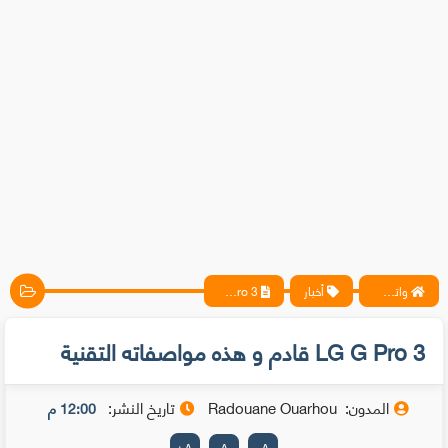
واتس آب ، فيسبوك ، أنترنت ، شروحات تقنية حصرية - المحترف
أخبار
LG G Pro 3 قادم و هذه مواصفاته التقنية
LG G Pro 3 قادم و هذه مواصفاته التقنية
المدون:
Radouane Ouarhou
تاريخ النشر:
12:00 م