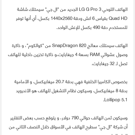
الهاتف اللوحي LG G Pro 3 الجديد من "ال جي" سيمتلك شاشة
Quad HD بقياس 6 انش ودقة 1440x2560 بكسل، أي أنها توفر
للمستخدم دقة 490 بكسل للإنش الواحد.
الهاتف سيمتلك معالج SnapDragon 820 من "كوالكوم"، و ذاكرة
وصول عشوائي RAM بسعة 4 جيغابايت،و ذاكرة تخزين داخلية للهاتف
تصل لـ 32 جيغابايت.
بخصوص الكاميرا الخلفية فهي بدقة 20.7 ميغابيكسل، و الأمامية
بدقة 8 ميغابيكسل، وسيكون نظام التشغيل للهاتف هو الأندرويد
Lollipop 5.1.
وسيكون ثمن الهاتف حوالي 790 دولار، و يتوقع حسب بعض التقارير
أن شركة "ال جي" سطرح الهاتف في الأسواق خلال النصف الثاني من