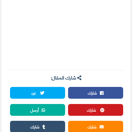
شارك المقال:
شارك
غرد
شارك
أرسل
شارك
شارك