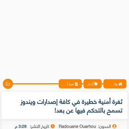
واتس آب ، فيسبوك ، أنترنت ، شروحات تقنية حصرية - المحترف
أخبار
ثغرة أمنية خطيرة في كافة إصدارات ويندوز تسمح بالتحكم فيها عن بعد!
ثغرة أمنية خطيرة في كافة إصدارات ويندوز
تسمح بالتحكم فيها عن بعد!
المدون:
Radouane Ouarhou
تاريخ النشر:
3:28 م