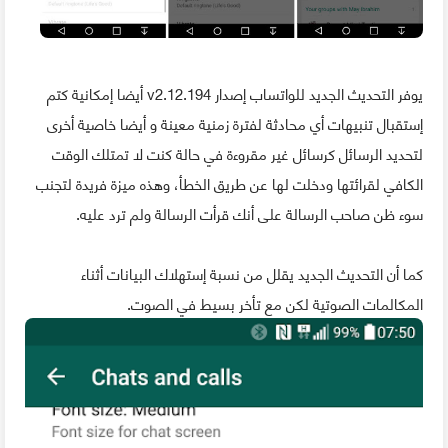
يوفر التحديث الجديد للواتساب إصدار v2.12.194 أيضا إمكانية كتم
إستقبال تنبيهات أي محادثة لفترة زمنية معينة و أيضا خاصية أخرى
لتحديد الرسائل كرسائل غير مقروءة في حالة كنت لا تمتلك الوقت
الكافي لقرائتها ودخلت لها عن طريق الخطأ، وهذه ميزة فريدة لتجنب
سوء ظن صاحب الرسالة على أنك قرأت الرسالة ولم ترد عليه.
كما أن التحديث الجديد يقلل من نسبة إستهلاك البيانات أثناء
المكالمات الصوتية لكن مع تأخر بسيط في الصوت.