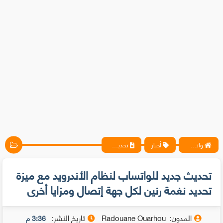
واتس آب ، فيسبوك ، أنترنت ، شروحات تقنية حصرية - المحترف
أخبار
تحديث جديد للواتساب لنظام الأندرويد مع ميزة تحديد نغمة رنين لكل جهة إتصال ومزايا أخرى
تحديث جديد للواتساب لنظام الأندرويد مع ميزة
تحديد نغمة رنين لكل جهة إتصال ومزايا أخرى
المدون:
Radouane Ouarhou
تاريخ النشر:
3:36 م