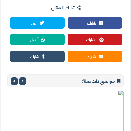
شارك المقال:
شارك
غرد
شارك
أرسل
شارك
شارك
مواضيع ذات صلة: