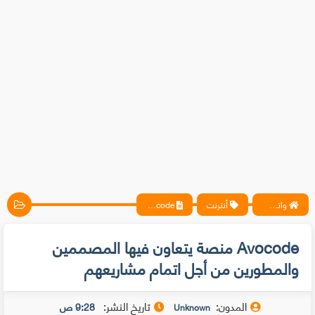
واتس آب ، فيسبوك ، أنترنت ، شروحات تقنية حصرية - المحترف
أنترنت
Avocode منصة يتعاون فيها المصممين والمطورين من أجل اتمام مشاريعهم
Avocode منصة يتعاون فيها المصممين
والمطورين من أجل اتمام مشاريعهم
المدون:
تاريخ النشر:
9:28 ص
Unknown