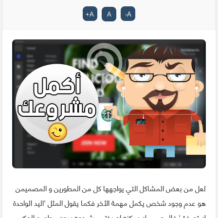
+
A
A
-
A
لعل من بعض المشاكل التي يواجهها كل من المطورين و المصميمن
هو عدم وجود شخص يكمل مهمة الأخر فكما يقول المثل 'اليد الواحدة
لا تصفق' فالمصمم لا يمكنه ان يختم مشروعه بدون مطور و العكس