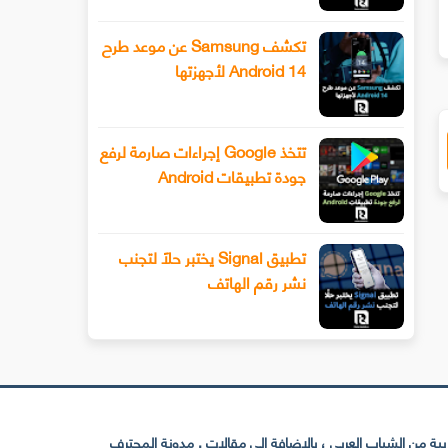
تكشف Samsung عن موعد طرح
Android 14 لأجهزتها
تتخذ Google إجراءات صارمة لرفع
جودة تطبيقات Android
تطبيق Signal يختبر حلًا لتجنب
نشر رقم الهاتف
 من الشباب العربي ، بالإضافة إلى مقالات . مدونة المحترف