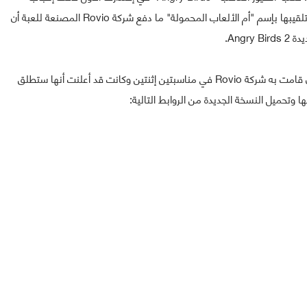
الملايين حول العالم بعد تحميلها أزيد من 3 ملايير مرة، وتم تلقيبها بإسم "أم الألعاب المحمولة" ما دفع شركة Rovio المصنعة للعبة أن
Angr.
وكان جمهور هذه اللعبة في الإنتظار بعد التشويق الكبير الذي قامت به شركة Rovio في مناسبتين إثنتين وكانت قد أعلنت أنها ستطلق
 وتحميل النسخة الجديدة من الروابط التالية: