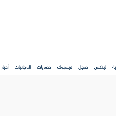
ة
لينكس
جوجل
فيسبوك
حصريات
المجانيات
أخبار