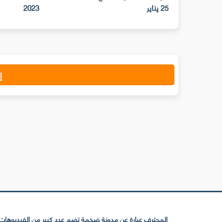
25 يناير
2023
إ
المحترف عبارة عن مدونة ضخمة تضم عدد كبير من الفيديوهات ا