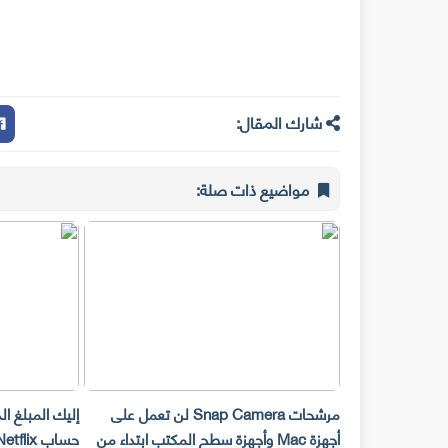
شارك المقال:
مواضيع ذات صلة:
مرشحات Snap Camera لن تعمل على
إليك المبلغ ا
أجهزة Mac وأجهزة سطح المكتب ابتداء من