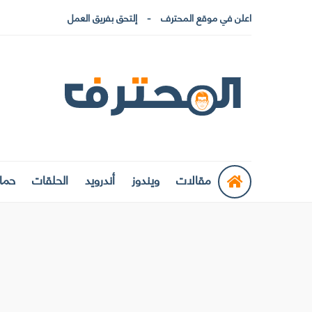
اعلن في موقع المحترف
إلتحق بفريق العمل
مقالات
ويندوز
أندرويد
الحلقات
حماي