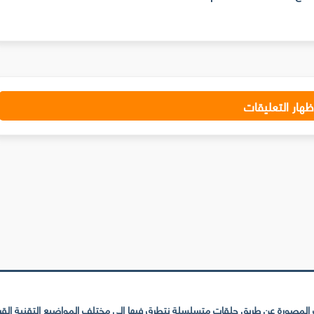
ظهار التعليقات
لمصورة عن طريق حلقات متسلسلة نتطرق فيها إلى مختلف المواضيع التقنية القريبة