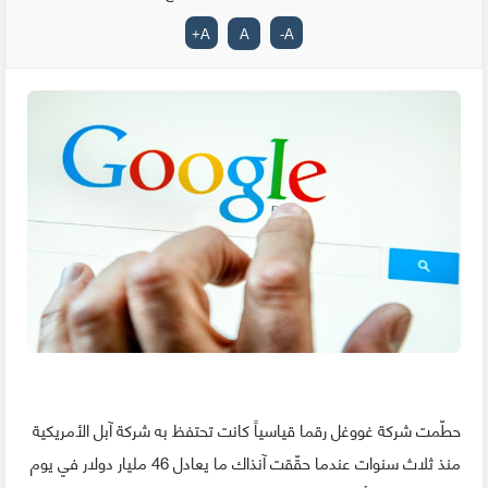
+
A
A
-
A
حطّمت شركة غووغل رقما قياسياً كانت تحتفظ به شركة آبل الأمريكية
منذ ثلاث سنوات عندما حقّقت آنذاك ما يعادل 46 مليار دولار في يوم