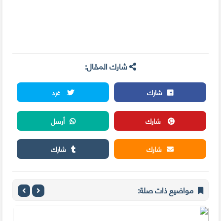
شارك المقال:
شارك
غرد
شارك
أرسل
شارك
شارك
مواضيع ذات صلة: