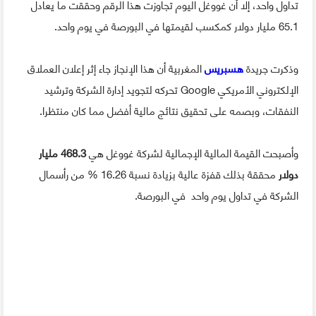
تداول واحد، إلا أن غووغل اليوم تجاوزت هذا الرقم وحققت ما يعادل
65.1 مليار دولار كمكسب لقيمتها في البورصة في يوم واحد.
وذكرت جريدة
هسبريس
المغربية أن هذا الإنجاز جاء إثر إعلان العملاق
الإلكتروني الأمريكي Google تحركه لتجويد إدارة الشركة وترشيد
النفقات، وبصمه على تحقيق نتائج مالية أفضل مما كان منتظرا.
وأصبحت القيمة المالية الإجمالية لشركة غووغل هي
468.3 مليار
دولار
محققة بذلك قفزة عالية بزيادة نسبة 16.26 % من رأسمال
الشركة في تداول يوم واحد في البورصة.