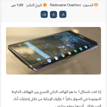
المدون:
Radouane Ouarhou
تاريخ النشر:
1:20 ص
+
A
A
-
A
إذا كنت تتسائل؟ ما هو الهاتف الذكي الأسرع بين الهواتف الذكيىة
الموجودة في السوق حالياً ؟ فإليك الإجابة من خلال إختبارات آداء
السرعة التي أنجزها موقع مختص.