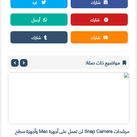
شارك
غرد
شارك
أرسل
شارك
شارك
مواضيع ذات صلة:
مرشحات Snap Camera لن تعمل على أجهزة Mac وأجهزة سطح