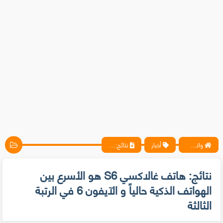
واتس آب ، فيسبوك ، أنترنت ، شروحات تقنية حصرية - المحترف
أخبار
نتائج: هاتف غالاكسي S6 هو الأسرع بين الهواتف الذكية حالياً و الآيفون 6 في الرتبة الثالثة
نتائج: هاتف غالاكسي S6 هو الأسرع بين
الهواتف الذكية حالياً و الآيفون 6 في الرتبة
الثالثة