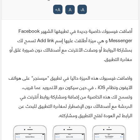
+
A
A
-
A
أضاقت فيسبوك خاصية جديدة في تطبيقها الشهير Facebook
Messenger و هي ميزة أطلقت عليها إسم Add link تسمح لك
بمشاركة الروابط أو وصلات الأنترنت مع أصدقائك دون ضرورة غلق أو
مغادرة التطبيق.
واضافت فيسبوك هذه الميزة حاليا في تطبيق "ميسنجر" على هواتف
الآيفون ونظام iOS ، في حين سيكون دور الأندرويد عما قريب،
وتسمح لك هذه الخاصية من إضافة ومشاركة روابط أنترنت في
الدردشة مع أصدقائك دون الإضطرار لمغادرة التطبيق للبحث عن
الرابط ثم العودة لفتح التطبيق ومشاركته.