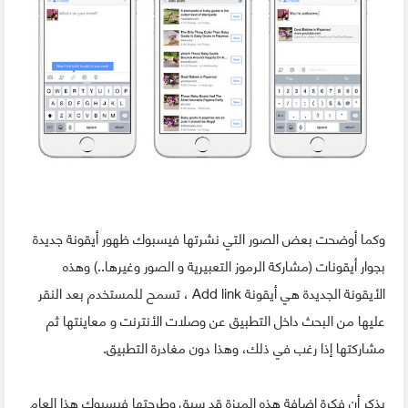
وكما أوضحت بعض الصور التي نشرتها فيسبوك ظهور أيقونة جديدة
بجوار أيقونات (مشاركة الرموز التعبيرية و الصور وغيرها..) وهذه
الأيقونة الجديدة هي أيقونة Add link ، تسمح للمستخدم بعد النقر
عليها من البحث داخل التطبيق عن وصلات الأنترنت و معاينتها ثم
مشاركتها إذا رغب في ذلك، وهذا دون مغادرة التطبيق.
يذكر أن فكرة إضافة هذه الميزة قد سبق وطرحتها فيسبوك هذا العام