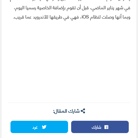
في شهر يناير الماضي، قبل أن تقوم بإضافة الخاصية رسميا اليوم،
وبما أنها وصلت لنظام iOS، فهي في طريقها للأندرويد عما قريب.
شارك المقال:
شارك
غرد