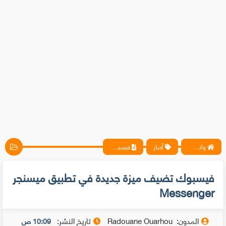
واتس آب ، فيسبوك ، أنترنت ، شروحات تقنية حصرية - المحترف
أخبار
فيسبوك تضيف ميزة جديدة في تطبيق ميسنجر Messenger
فيسبوك تضيف ميزة جديدة في تطبيق ميسنجر
Messenger
المدون:
Radouane Ouarhou
تاريخ النشر:
10:09 ص