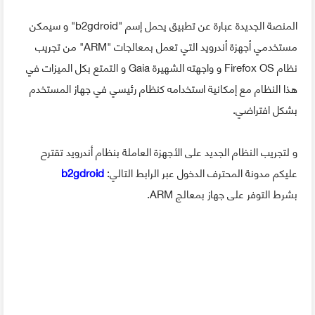
المنصة الجديدة عبارة عن تطبيق يحمل إسم "b2gdroid" و سيمكن
مستخدمي أجهزة أندرويد التي تعمل بمعالجات "ARM" من تجريب
نظام Firefox OS و واجهته الشهيرة Gaia و التمتع بكل الميزات في
هذا النظام مع إمكانية استخدامه كنظام رئيسي في جهاز المستخدم
بشكل افتراضي.
و لتجريب النظام الجديد على الأجهزة العاملة بنظام أندرويد تقترح
عليكم مدونة المحترف الدخول عبر الرابط التالي:
b2gdroid
بشرط التوفر على جهاز بمعالج ARM.