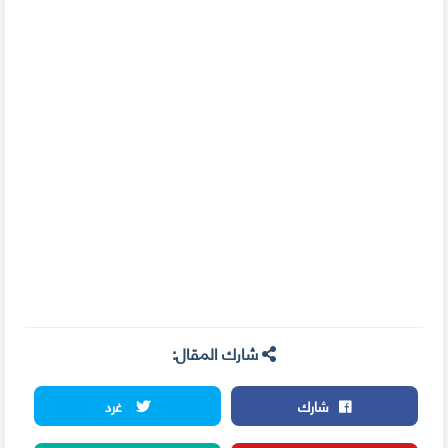
شارك المقال:
شارك
غرد