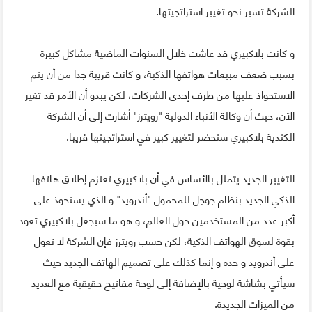
الشركة تسير نحو تغيير استراتجيتها.
و كانت بلاكبيري قد عاشت خلال السنوات الماضية مشاكل كبيرة
بسبب ضعف مبيعات هواتفها الذكية، و كانت قريبة جدا من أن يتم
الاستحواذ عليها من طرف إحدى الشركات، لكن يبدو أن الأمر قد تغير
الآن، حيث أن وكالة الأنباء الدولية "رويترز" أشارت إلى أن الشركة
الكندية بلاكبيري ستحضر لتغيير كبير في استراتجيتها قريبا.
التغيير الجديد يتمثل بالأساس في أن بلاكبيري تعتزم إطلاق هاتفها
الذكي الجديد بنظام جوجل للمحمول "أندرويد" و الذي يستحوذ على
أكبر عدد من المستخدمين حول العالم، و هو ما سيجعل بلاكبيري تعود
بقوة لسوق الهواتف الذكية، لكن حسب رويترز فإن الشركة لا تعول
على أندرويد و حده و إنما كذلك على تصميم الهاتف الجديد حيث
سيأتي بشاشة لوحية بالإضافة إلى لوحة مفاتيح حقيقية مع العديد
من الميزات الجديدة.