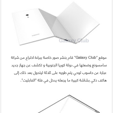
موقع "Galaxy Club" قام بنشر صور خاصة ببراءة اختراع من شركة
سامسونغ وضعتها في دولة كوريا الجنوبية و تكشف عن جهاز جديد
عبارة عن حاسوب لوحي يتم طويه على ثلاثة ليتحول بعد ذلك إلى
هاتف ذكي بشاشة كبيرة ما يجعله يدخل في فئة "الفابليت".