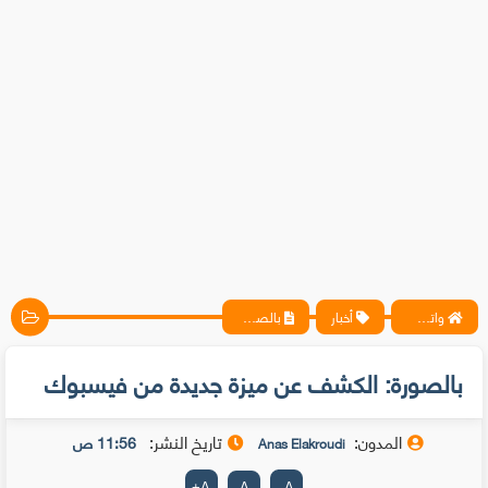
واتس آب ، فيسبوك ، أنترنت ، شروحات تقنية حصرية - المحترف
أخبار
بالصورة: الكشف عن ميزة جديدة من فيسبوك
بالصورة: الكشف عن ميزة جديدة من فيسبوك
المدون:
تاريخ النشر:
11:56 ص
Anas Elakroudi
+
A
A
-
A